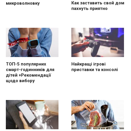
Как заставить свой дом
микроволновку
пахнуть приятно
ТОП-5 популярних
Найкращі ігрові
смарт-годинників для
приставки та консолі
дітей +Рекомендації
щодо вибору