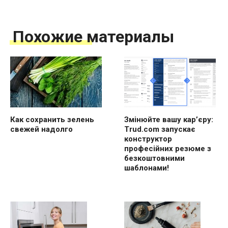
Похожие материалы
Как сохранить зелень
Змінюйте вашу кар’єру:
свежей надолго
Trud.com запускає
конструктор
професійних резюме з
безкоштовними
шаблонами!