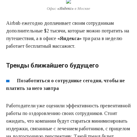
Офис
«Яндекс»
в Москве
Airbnb
ежегодно доплачивает
своим сотрудникам
дополнительные $2 тысячи, которые можно потратить на
путешествия, а в офисе
«Яндекса»
три раза в неделю
работает бесплатный массажист.
Тренды ближайшего будущего
Позаботиться о сотруднике сегодня, чтобы не
платить за него завтра
Работодатели уже оценили эффективность превентивной
работы по оздоровлению своих сотрудников. Стоит
ожидать, что компании будут стараться минимизировать
издержки, связанные с лечением работников, с прицелом
на долгосрочную перспективу. Такой тренд будет