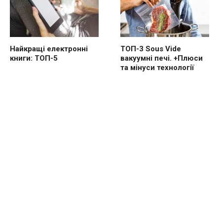
Найкращі електронні
ТОП-3 Sous Vide
книги: ТОП-5
вакуумні печі. +Плюси
та мінуси технології