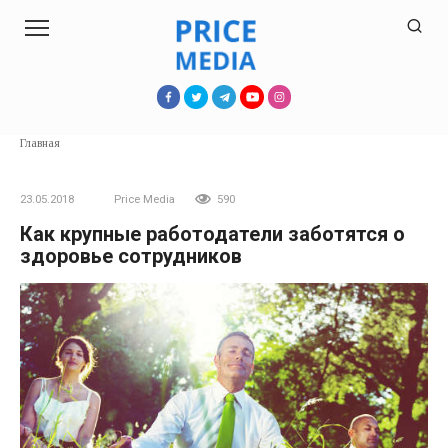
Перейти
к
контенту
Главная
23.05.2018
Price Media
590
Как крупные работодатели заботятся о
здоровье сотрудников