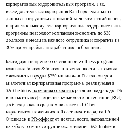
корпоративных оздоровительных программ. Так,
исследовательская корпорация Rand
провела анализ
данных о сотрудниках компаний за десятилетний период
и пришла к выводу, что корпоративные оздоровительные
программы позволяют компаниям экономить до $30
долларов в месяц на каждого сотрудника и сократить на
30% время пребывания работников в больнице.
Благодаря внедрению собственной wellness program
компания Johnson&Johnson в течение шести лет
смогла
сэкономить
порядка $250 миллионов. В свою очередь
аналогичная корпоративная программа, реализуемая в
SAS Institute,
позволила сократить
ротацию кадров до 4%
и повысить коэффициент окупаемости инвестиций (ROI)
до 6, тогда как в среднем показатель ROI от
маркетинговых
активностей составляет порядка 1,9.
Очевиден и
PR-эффект
от деятельности, направленной
на заботу о своих сотрудниках: компания SAS Intitute в