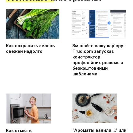
Как сохранить зелень
Змінюйте вашу кар’єру:
свежей надолго
Trud.com запускає
конструктор
професійних резюме з
безкоштовними
шаблонами!
“Ароматы ванили….” или
Как отмыть