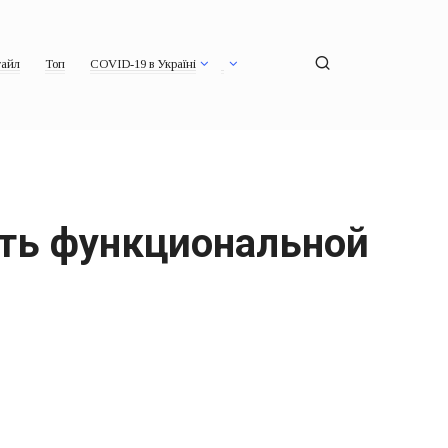
айл
Топ
COVID-19 в Україні
ать функциональной