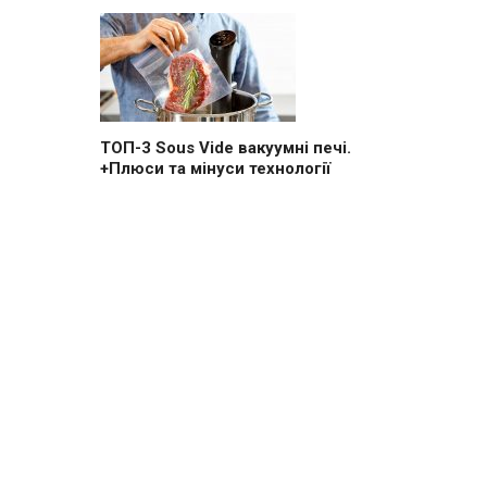
ТОП-3 Sous Vide вакуумні печі.
+Плюси та мінуси технології