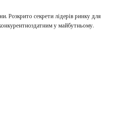
и. Розкрито секрети лідерів ринку для
 конкурентноздатним у майбутньому.