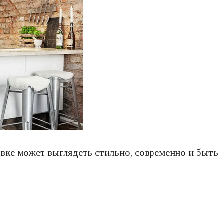
евке может выглядеть стильно, современно и быт