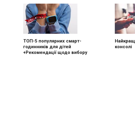
ТОП-5 популярних смарт-
Найкращі
годинників для дітей
консолі
+Рекомендації щодо вибору