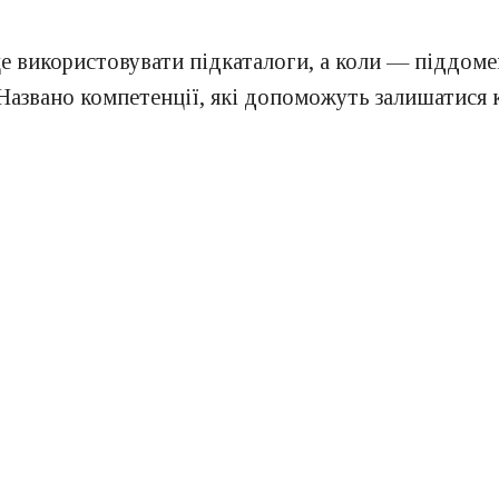
 використовувати підкаталоги, а коли — піддомен
Названо компетенції, які допоможуть залишатися