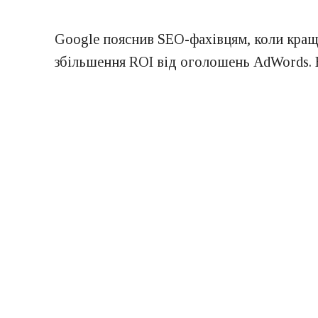
Google пояснив SEO-фахівцям, коли краще
збільшення ROI від оголошень AdWords. 