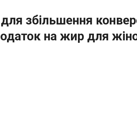
для збільшення конверс
податок на жир для жін