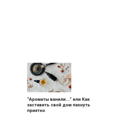
“Ароматы ванили….” или Как
заставить свой дом пахнуть
приятно