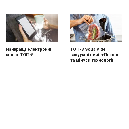
Найкращі електронні
ТОП-3 Sous Vide
книги: ТОП-5
вакуумні печі. +Плюси
та мінуси технології