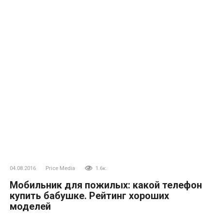
04.08.2016
Price Media
1.6к.
Мобильник для пожилых: какой телефон
купить бабушке. Рейтинг хороших
моделей