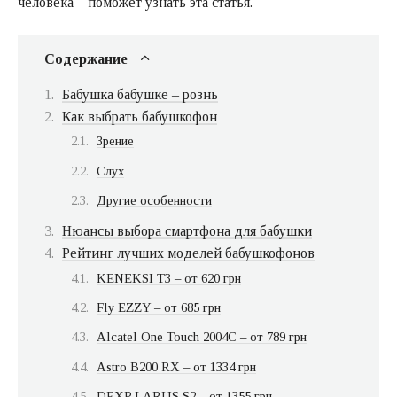
человека – поможет узнать эта статья.
Содержание
Бабушка бабушке – рознь
Как выбрать бабушкофон
Зрение
Слух
Другие особенности
Нюансы выбора смартфона для бабушки
Рейтинг лучших моделей бабушкофонов
KENEKSI T3 – от 620 грн
Fly EZZY – от 685 грн
Alcatel One Touch 2004C – от 789 грн
Astro B200 RX – от 1334 грн
DEXP LARUS S2 – от 1355 грн