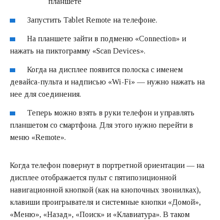
Запустить Tablet Remote на телефоне.
На планшете зайти в подменю «Connection» и
нажать на пиктограмму «Scan Devices».
Когда на дисплее появится полоска с именем
девайса-пульта и надписью «Wi-Fi» — нужно нажать на
нее для соединения.
Теперь можно взять в руки телефон и управлять
планшетом со смартфона. Для этого нужно перейти в
меню «Remote».
Когда телефон повернут в портретной ориентации — на
дисплее отображается пульт с пятипозиционной
навигационной кнопкой (как на кнопочных звонилках),
клавиши проигрывателя и системные кнопки «Домой»,
«Меню», «Назад», «Поиск» и «Клавиатура». В таком