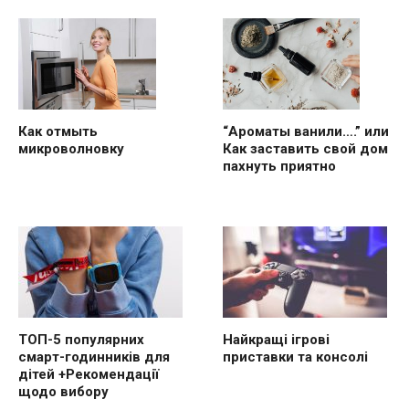
“Ароматы ванили….” или
Как отмыть
Как заставить свой дом
микроволновку
пахнуть приятно
ТОП-5 популярних
Найкращі ігрові
смарт-годинників для
приставки та консолі
дітей +Рекомендації
щодо вибору