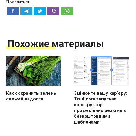
Поделиться:
Похожие материалы
Как сохранить зелень
Змінюйте вашу кар’єру:
свежей надолго
Trud.com запускає
конструктор
професійних резюме з
безкоштовними
шаблонами!