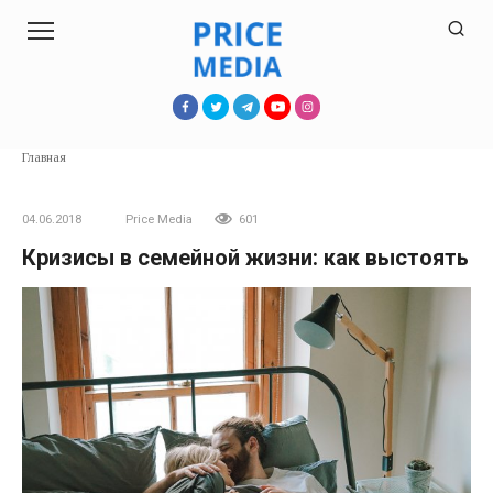
Перейти
к
контенту
Главная
04.06.2018
Price Media
601
Кризисы в семейной жизни: как выстоять