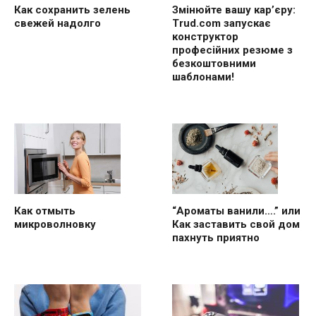
Как сохранить зелень
Змінюйте вашу кар’єру:
свежей надолго
Trud.com запускає
конструктор
професійних резюме з
безкоштовними
шаблонами!
“Ароматы ванили….” или
Как отмыть
Как заставить свой дом
микроволновку
пахнуть приятно