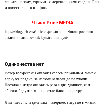
лайкать на ходу, стримить с деревьев, сами создали Бога
и поместили его в айфон.
Чтиво Price MEDIA:
https://blog.price.ua/articles/prosto-o-slozhnom-pochemu-
batarei-smartfonov-tak-byistro-umirayut/
Одиночества нет
Вечер воскресенья оказался совсем печальным. Домой
вернулся поздно, за несколько часов до полуночи.
Поездка в метро оказалась раза в два длиннее, чем
обычно. Задумался о переезде ближе к центру.
Я мечтал о понедельнике, наверное, впервые в жизни.