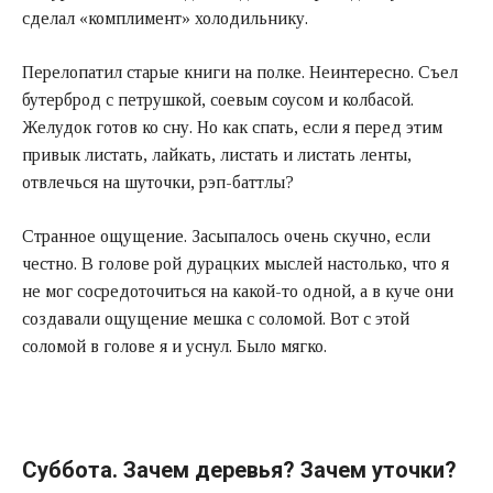
сделал «комплимент» холодильнику.
Перелопатил старые книги на полке. Неинтересно. Съел
бутерброд с петрушкой, соевым соусом и колбасой.
Желудок готов ко сну. Но как спать, если я перед этим
привык листать, лайкать, листать и листать ленты,
отвлечься на шуточки, рэп-баттлы?
Странное ощущение. Засыпалось очень скучно, если
честно. В голове рой дурацких мыслей настолько, что я
не мог сосредоточиться на какой-то одной, а в куче они
создавали ощущение мешка с соломой. Вот с этой
соломой в голове я и уснул. Было мягко.
Суббота. Зачем деревья? Зачем уточки?