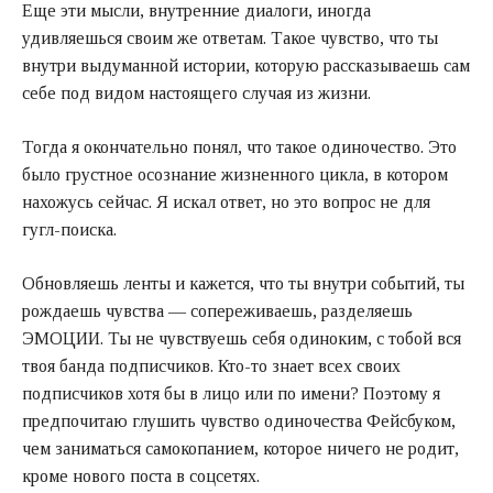
Еще эти мысли, внутренние диалоги, иногда
удивляешься своим же ответам. Такое чувство, что ты
внутри выдуманной истории, которую рассказываешь сам
себе под видом настоящего случая из жизни.
Тогда я окончательно понял, что такое одиночество. Это
было грустное осознание жизненного цикла, в котором
нахожусь сейчас. Я искал ответ, но это вопрос не для
гугл-поиска.
Обновляешь ленты и кажется, что ты внутри событий, ты
рождаешь чувства — сопереживаешь, разделяешь
ЭМОЦИИ. Ты не чувствуешь себя одиноким, с тобой вся
твоя банда подписчиков. Кто-то знает всех своих
подписчиков хотя бы в лицо или по имени? Поэтому я
предпочитаю глушить чувство одиночества Фейсбуком,
чем заниматься самокопанием, которое ничего не родит,
кроме нового поста в соцсетях.