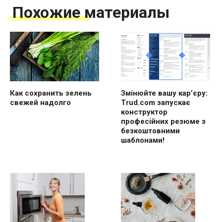
Похожие материалы
Как сохранить зелень
Змінюйте вашу кар’єру:
свежей надолго
Trud.com запускає
конструктор
професійних резюме з
безкоштовними
шаблонами!