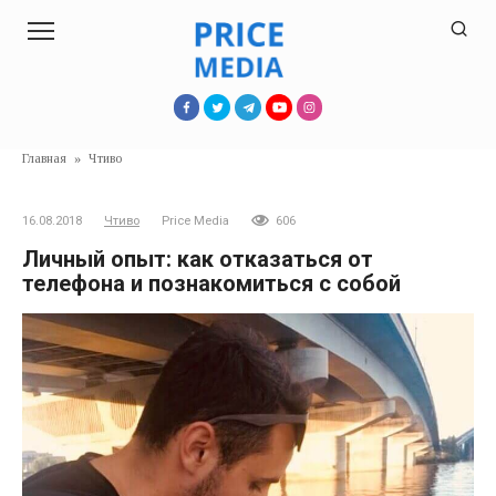
Перейти
к
контенту
Главная
»
Чтиво
16.08.2018
Чтиво
Price Media
606
Личный опыт: как отказаться от
телефона и познакомиться с собой