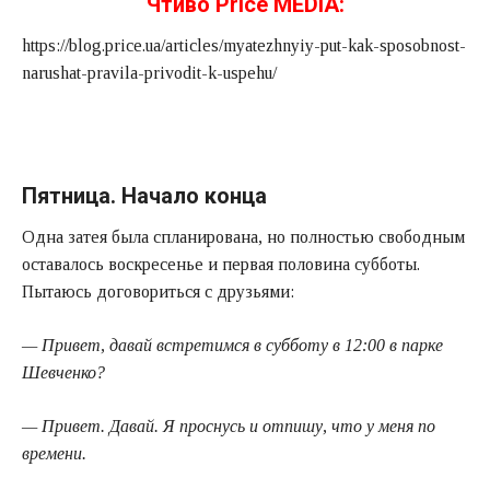
Чтиво Price MEDIA:
https://blog.price.ua/articles/myatezhnyiy-put-kak-sposobnost-
narushat-pravila-privodit-k-uspehu/
Пятница. Начало конца
Одна затея была спланирована, но полностью свободным
оставалось воскресенье и первая половина субботы.
Пытаюсь договориться с друзьями:
— Привет, давай встретимся в субботу в 12:00 в парке
Шевченко?
— Привет. Давай. Я проснусь и отпишу, что у меня по
времени.