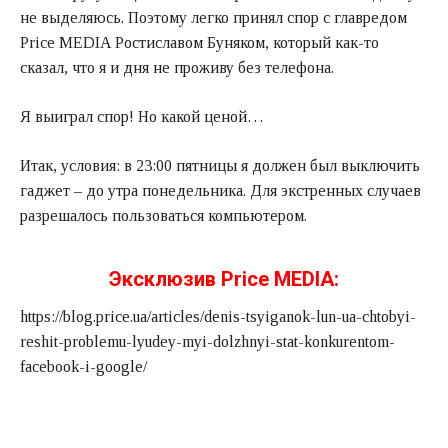
не выделяюсь. Поэтому легко принял спор с главредом
Price MEDIA Ростиславом Буняком, который как-то
сказал, что я и дня не проживу без телефона.
Я выиграл спор! Но какой ценой…
Итак, условия: в 23:00 пятницы я должен был выключить
гаджет – до утра понедельника. Для экстренных случаев
разрешалось пользоваться компьютером.
Эксклюзив Price MEDIA:
https://blog.price.ua/articles/denis-tsyiganok-lun-ua-chtobyi-
reshit-problemu-lyudey-myi-dolzhnyi-stat-konkurentom-
facebook-i-google/