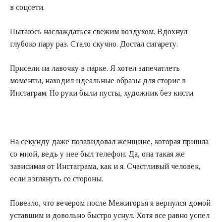
в соцсети.
Пытаюсь наслаждаться свежим воздухом. Вдохнул
глубоко пару раз. Стало скучно. Достал сигарету.
Присели на лавочку в парке. Я хотел запечатлеть
моменты, находил идеальные образы для сторис в
Инстаграм. Но руки были пусты, художник без кисти.
На секунду даже позавидовал женщине, которая пришла
со мной, ведь у нее был телефон. Да, она такая же
зависимая от Инстаграма, как и я. Счастливый человек,
если взглянуть со стороны.
Повезло, что вечером после Межигорья я вернулся домой
уставшим и довольно быстро уснул. Хотя все равно успел