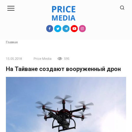
Перейти
к
контенту
Главная
15.05.2018
Price Media
595
На Тайване создают вооруженный дрон