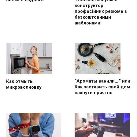
конструктор
професійних резюме з
безкоштовними
шаблонами!
“Ароматы ванили….” или
Как отмыть
Как заставить свой дом
микроволновку
пахнуть приятно