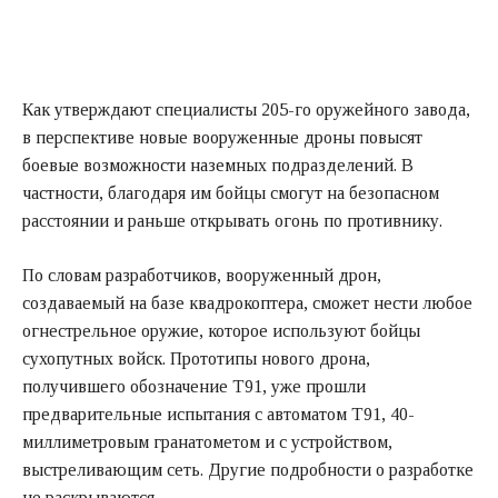
Как утверждают специалисты 205-го оружейного завода,
в перспективе новые вооруженные дроны повысят
боевые возможности наземных подразделений. В
частности, благодаря им бойцы смогут на безопасном
расстоянии и раньше открывать огонь по противнику.
По словам разработчиков, вооруженный дрон,
создаваемый на базе квадрокоптера, сможет нести любое
огнестрельное оружие, которое используют бойцы
сухопутных войск. Прототипы нового дрона,
получившего обозначение T91, уже прошли
предварительные испытания с автоматом T91, 40-
миллиметровым гранатометом и с устройством,
выстреливающим сеть. Другие подробности о разработке
не раскрываются.