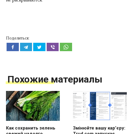
Поделиться:
Похожие материалы
Как сохранить зелень
Змінюйте вашу кар’єру:
свежей надолго
Trud.com запускає