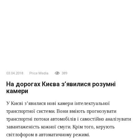
03.04.2018
Price Media
389
На дорогах Києва з’явилися розумні
камери
У Києві з’явилися нові камери інтелектуальної
транспортної системи. Вони вміють прогнозувати
транспортні потоки автомобілів і самостійно аналізувати
завантаженість кожної смуги. Крім того, керують
світлофором в автоматичному режимі.