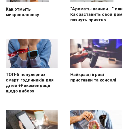
“Ароматы ванили….” или
Как отмыть
Как заставить свой дом
микроволновку
пахнуть приятно
ТОП-5 популярних
Найкращі ігрові
смарт-годинників для
приставки та консолі
дітей +Рекомендації
щодо вибору