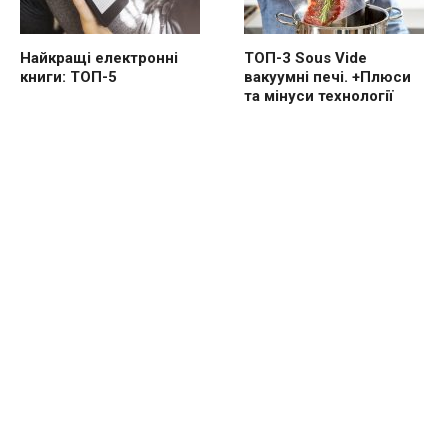
Найкращі електронні
ТОП-3 Sous Vide
книги: ТОП-5
вакуумні печі. +Плюси
та мінуси технології