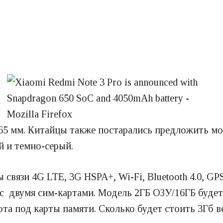
,65 мм. Китайцы также постарались предложить м
й и темно-серый.
 связи 4G LTE, 3G HSPA+, Wi-Fi, Bluetooth 4.0, 
 двумя сим-картами. Модель 2ГБ ОЗУ/16ГБ будет в 
ота под карты памяти. Сколько будет стоить 3Гб в