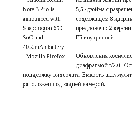
5,5 -дюйма с разреше
содержащем 8 ядерны
предложено 2 версии 
ГБ внутренней.
Обновления коснулись
диафрагмой f/2.0 . О
поддержку видеочата. Емкость аккумулято
раположен под задней камерой.