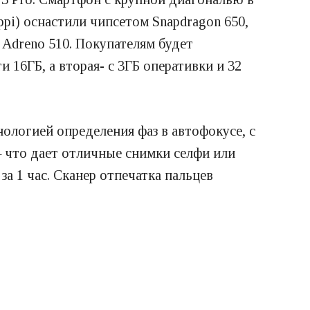
ppi) оснастили чипсетом Snapdragon 650,
 Adreno 510. Покупателям будет
 16ГБ, а вторая- с 3ГБ оперативки и 32
ологией определения фаз в автофокусе, с
 — что дает отличные снимки селфи или
за 1 час. Сканер отпечатка пальцев