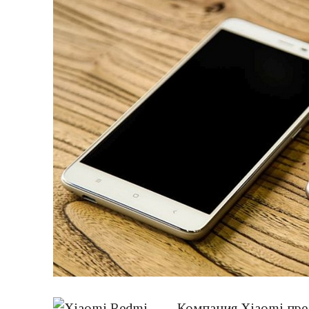
Компания
Xiaomi пре