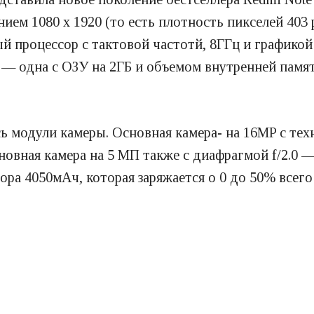
нием 1080 x 1920 (то есть плотность пикселей 403 
й процессор с тактовой частотй, 8ГГц и графикой
— одна с ОЗУ на 2ГБ и объемом внутренней памяти
 модули камеры. Основная камера- на 16MP с техн
сновная камера на 5 МП также с диафрагмой f/2.0
ра 4050мАч, которая заряжается о 0 до 50% всего 