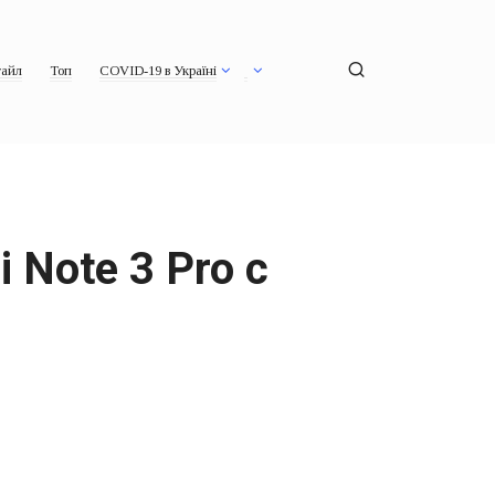
айл
Топ
COVID-19 в Україні
Note 3 Pro с