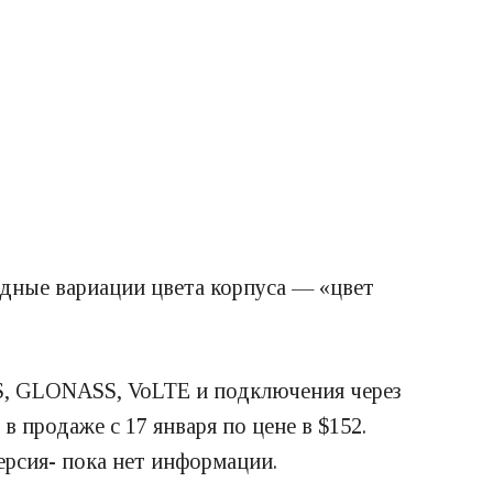
одные вариации цвета корпуса — «цвет
GPS, GLONASS, VoLTE и подключения через
продаже с 17 января по цене в $152.
ерсия- пока нет информации.