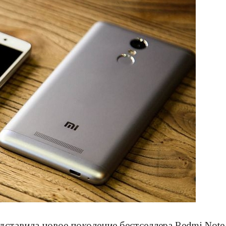
дставила новое поколение бестселлера Redmi Note