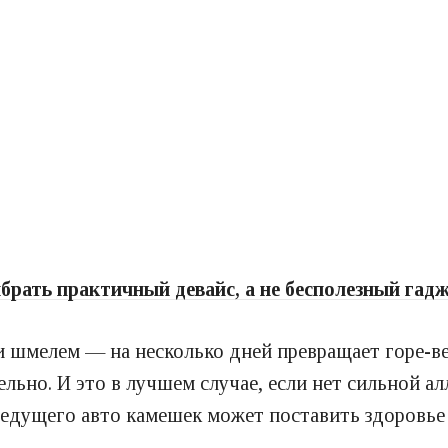
брать практичный девайс, а не бесполезный гад
и шмелем — на несколько дней превращает горе-вел
льно. И это в лучшем случае, если нет сильной ал
едущего авто камешек может поставить здоровье г