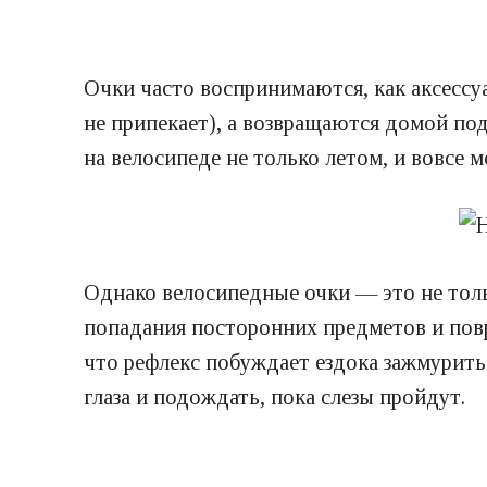
Очки часто воспринимаются, как аксессуа
не припекает), а возвращаются домой под
на велосипеде не только летом, и вовсе м
Однако велосипедные очки — это не толь
попадания посторонних предметов и повре
что рефлекс побуждает ездока зажмурить
глаза и подождать, пока слезы пройдут.