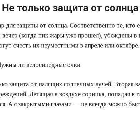
Не только защита от солнца
р для защиты от солнца. Соответственно те, кто е
 вечер (когда пик жары уже прошел), убеждены в н
огут счесть их неуместными в апреле или октябре.
ко защита от палящих солнечных лучей. Вторая ва
ждений. Летящая в воздухе соринка, попадая в гл
ся. А с закрытыми глазами — не всегда можно быс