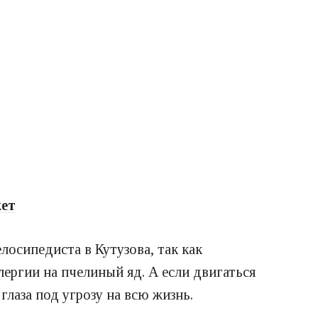
жет
осипедиста в Кутузова, так как
лергии на пчелиный яд. А если двигаться
лаза под угрозу на всю жизнь.