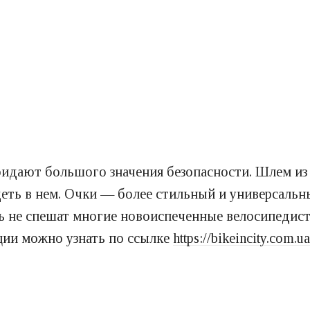
ридают большого значения безопасности. Шлем из
еть в нем. Очки — более стильный и универсальны
ать не спешат многие новоиспеченные велосипеди
ции можно узнать по ссылке
https://bikeincity.com.