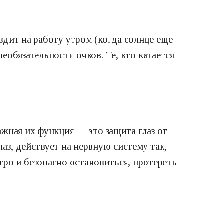
здит на работу утром (когда солнце еще
еобязательности очков. Те, кто катается
жная их функция — это защита глаз от
аз, действует на нервную систему так,
тро и безопасно остановиться, протереть