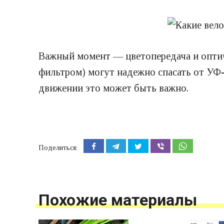
Важный момент — цветопередача и оптич
фильтром) могут надежно спасать от УФ-
движении это может быть важно.
Поделиться:
Похожие материалы