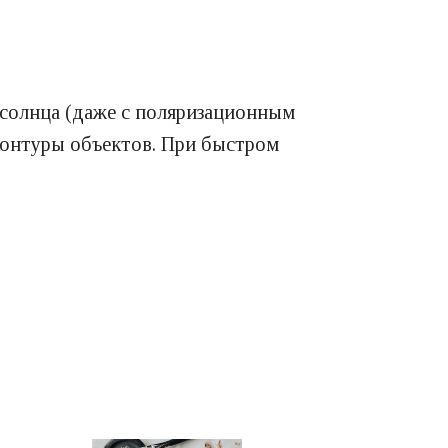
солнца (даже с поляризационным
 контуры объектов. При быстром