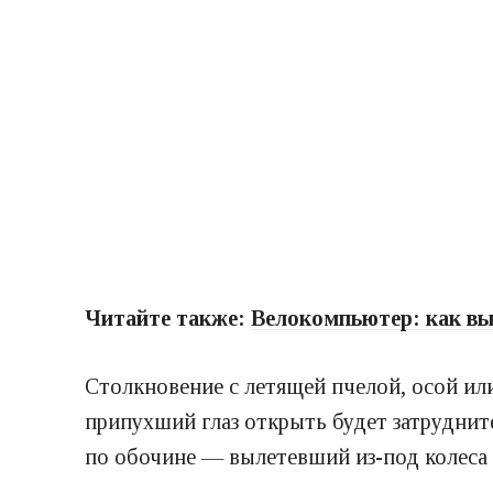
Читайте также:
Велокомпьютер: как вы
Столкновение с летящей пчелой, осой ил
припухший глаз открыть будет затрудните
по обочине — вылетевший из-под колеса 