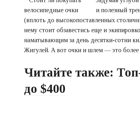
Задумав углуби
и полезный тре
(вплоть до высокопоставленных столичн
нему стоит обзавестись еще и экипиров
наматывающим за день десятки-сотни ки
Жигулей. А вот очки и шлем — это более
Читайте также:
Топ
до $400