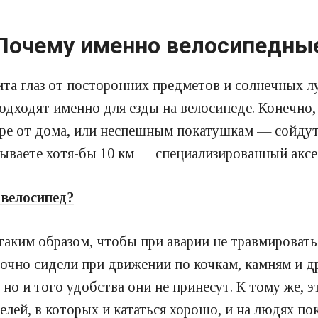
Почему именно велосипедны
та глаз от посторонних предметов и солнечных л
одходят именно для езды на велосипеде. Конечно,
тре от дома, или неспешным покатушкам — сойду
тываете хотя-бы 10 км — специализированный аксе
 велосипед?
аким образом, чтобы при аварии не травмировать 
 прочно сидели при движении по кочкам, камням и
 но и того удобства они не принесут. К тому же, 
ей, в которых и кататься хорошо, и на людях пок