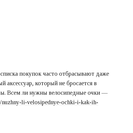
 списка покупок часто отбрасывают даже
й аксессуар, который не бросается в
сты. Всем ли нужны велосипедные очки —
ua/nuzhny-li-velosipednye-ochki-i-kak-ih-