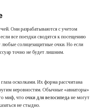
е
учей. Они разрабатываются с учетом
 если все поездки сводятся к посещению
т
любые солнцезащитные очки
. Но если
ссуар точно не будет лишним.
глаза осколками. Их форма рассчитана
 другим неровностям. Обычные «авиаторы»
это миф, что
очки для велосипеда
не могут
азаться не стыдно.