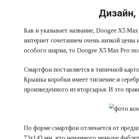
Дизайн,
Как и указывает название, Doogee X5 Ma
интернет сочетанием очень низкой цены
особого шарма, то Doogee X5 Max Pro по
Смартфон поставляется в типичной карто
Крышка коробки имеет тиснение и серебр
произведенного из вторсырья. И это прав
По форме смартфон отличается от предше
73х143 мм, что ненамного меньше фаблето