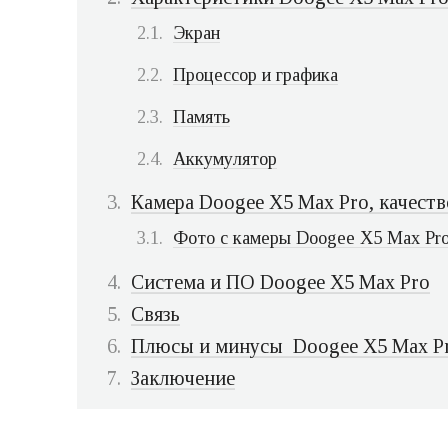
Экран
Процессор и графика
Память
Аккумулятор
Камера Doogee X5 Max Pro, качеств
Фото с камеры Doogee X5 Max Pr
Система и ПО Doogee X5 Max Pro
Связь
Плюсы и минусы Doogee X5 Max P
Заключение