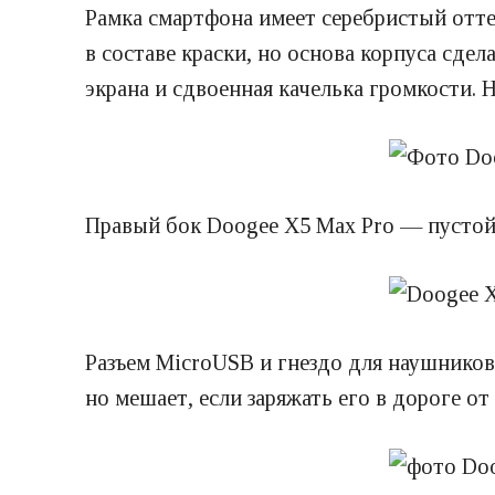
Рамка смартфона имеет серебристый оттен
в составе краски, но основа корпуса сде
экрана и сдвоенная качелька громкости. 
Правый бок Doogee X5 Max Pro — пустой
Разъем MicroUSB и гнездо для наушников
но мешает, если заряжать его в дороге о