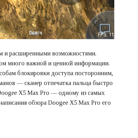
ом и расширенными возможностями.
ком много важной и ценной информации.
собам блокировки доступа посторонним,
манов — сканер отпечатка пальца быстро
Doogee X5 Max Pro — одному из самых
написания обзора Doogee X5 Max Pro
его