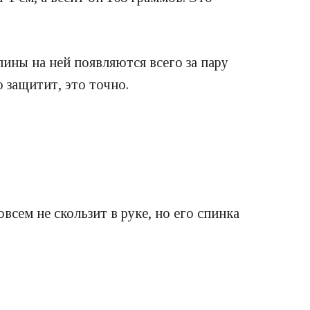
пины на ней появляются всего за пару
 защитит, это точно.
всем не скользит в руке, но его спинка