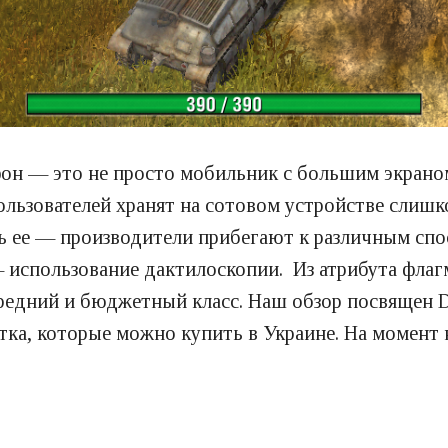
он — это не просто мобильник с большим экран
льзователей хранят на сотовом устройстве слиш
 ее — производители прибегают к различным спо
— использование дактилоскопии. Из атрибута флаг
средний и бюджетный класс. Наш обзор посвящен 
ка, которые можно купить в Украине. На момент 