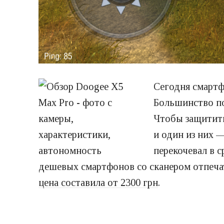
Сегодня смартф
Большинство по
Чтобы защитить
и один из них 
перекочевал в 
дешевых смартфонов со сканером отпечат
цена составила от 2300 грн
.