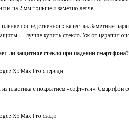
нты на 2 мм тоньше и заметно легче.
 пленке посредственного качества. Заметные цара
защиты — лучше купить стекло. Уж от царапин оно
ет ли защитное стекло при падении смартфона?
 из пластика с покрытием «софт-тач». Смартфон со