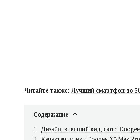
Читайте также:
Лучший смартфон до 500
Содержание
Дизайн, внешний вид, фото Doogee
Характеристики Doogee X5 Max Pr