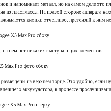
ок и напоминает металл, но на самом деле это пл
лана из пластмассы. На правой стороне аппарата н
Нажимаются кнопки отчетливо, претензий к ним не
, на нем нет никаких выступающих элементов.
 размещены на верхнем торце. Это удобно, если ну
т внешнего аккумулятора, в процессе прослушивани