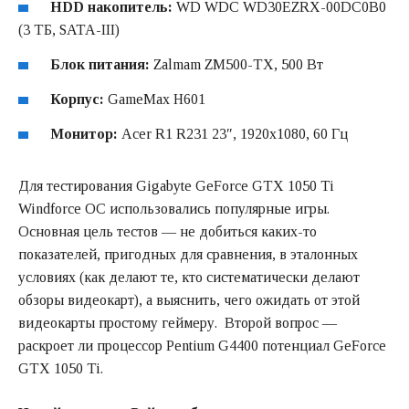
HDD накопитель:
WD WDC WD30EZRX-00DC0B0
(3 ТБ, SATA-III)
Блок питания:
Zalmam ZM500-TX, 500 Вт
Корпус:
GameMax H601
Монитор:
Acer R1 R231 23″, 1920х1080, 60 Гц
Для тестирования Gigabyte GeForce GTX 1050 Ti
Windforce OC использовались популярные игры.
Основная цель тестов — не добиться каких-то
показателей, пригодных для сравнения, в эталонных
условиях (как делают те, кто систематически делают
обзоры видеокарт), а выяснить, чего ожидать от этой
видеокарты простому геймеру. Второй вопрос —
раскроет ли процессор Pentium G4400 потенциал GeForce
GTX 1050 Ti.