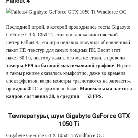
Fallout 4
Последней игрой, в которой проводились тесты Gigabyte
GeForce GTX 1050 Ti, стал постапокаллиптический
шутер Fallout 4. Эта игра недавно получила обновленный
пакет HD-текстур для самых мощных ПК. Весит этот
пакет 60 Гб, поэтому качать его мы не стали, а провели
замеры FPS на базовой максимальной графике.
Играть
в таком режиме оказалось комфортно, даже во времена
спецэффектов, когда монстры «разлетаются на запчасти»,
просадок ФПС и фризов не было.
Минимальная частота
кадров составила 38, а средняя — 53 FPS.
Температуры, шум Gigabyte GeForce GTX
1050 Ti
Gigabyte GeForce GTX 1050 Ti Windforce OC