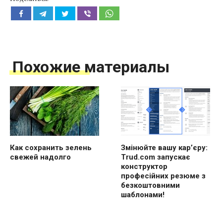
Похожие материалы
Как сохранить зелень
Змінюйте вашу кар’єру:
свежей надолго
Trud.com запускає
конструктор
професійних резюме з
безкоштовними
шаблонами!