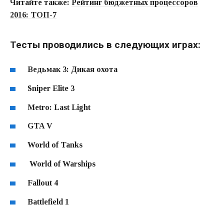
Читайте также:
Рейтинг бюджетных процессоров
2016: ТОП-7
Тесты проводились в следующих играх:
Ведьмак 3: Дикая охота
Sniper Elite 3
Metro: Last Light
GTA V
World of Tanks
World of Warships
Fallout 4
Battlefield 1