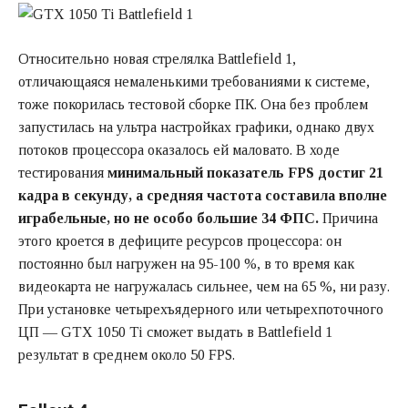
Относительно новая стрелялка Battlefield 1,
отличающаяся немаленькими требованиями к системе,
тоже покорилась тестовой сборке ПК. Она без проблем
запустилась на ультра настройках графики, однако двух
потоков процессора оказалось ей маловато. В ходе
тестирования
минимальный показатель FPS достиг 21
кадра в секунду, а средняя частота составила вполне
играбельные, но не особо большие 34 ФПС.
Причина
этого кроется в дефиците ресурсов процессора: он
постоянно был нагружен на 95-100 %, в то время как
видеокарта не нагружалась сильнее, чем на 65 %, ни разу.
При установке четырехъядерного или четырехпоточного
ЦП — GTX 1050 Ti сможет выдать в Battlefield 1
результат в среднем около 50 FPS.