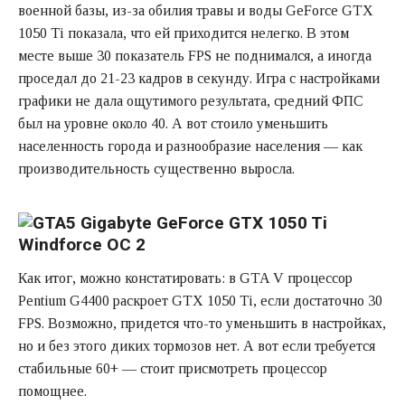
военной базы, из-за обилия травы и воды GeForce GTX
1050 Ti показала, что ей приходится нелегко. В этом
месте выше 30 показатель FPS не поднимался, а иногда
проседал до 21-23 кадров в секунду. Игра с настройками
графики не дала ощутимого результата, средний ФПС
был на уровне около 40. А вот стоило уменьшить
населенность города и разнообразие населения — как
производительность существенно выросла.
Как итог, можно констатировать: в GTA V процессор
Pentium G4400 раскроет GTX 1050 Ti, если достаточно 30
FPS. Возможно, придется что-то уменьшить в настройках,
но и без этого диких тормозов нет. А вот если требуется
стабильные 60+ — стоит присмотреть процессор
помощнее.