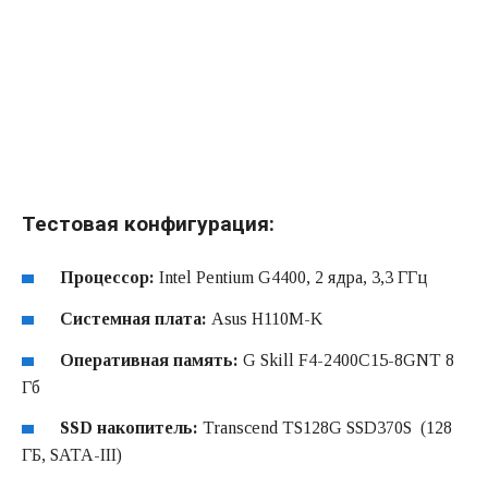
Тестовая конфигурация:
Процессор:
Intel Pentium G4400, 2 ядра, 3,3 ГГц
Системная плата:
Asus H110M-K
Оперативная память:
G Skill F4-2400C15-8GNT 8
Гб
SSD накопитель:
Transcend TS128G SSD370S (128
ГБ, SATA-III)