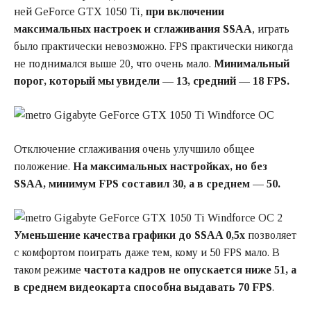
ней GeForce GTX 1050 Ti,
при включении
максимальных настроек и сглаживания SSAA
, играть
было практически невозможно. FPS практически никогда
не поднимался выше 20, что очень мало.
Минимальный
порог, который мы увидели — 13, средний — 18 FPS.
Отключение сглаживания очень улучшило общее
положение.
На максимальных настройках, но без
SSAA, минимум FPS составил 30, а в среднем — 50.
Уменьшение качества графики до SSAA 0,5x
позволяет
с комфортом поиграть даже тем, кому и 50 FPS мало. В
таком режиме
частота кадров не опускается ниже 51, а
в среднем видеокарта способна выдавать 70 FPS
.