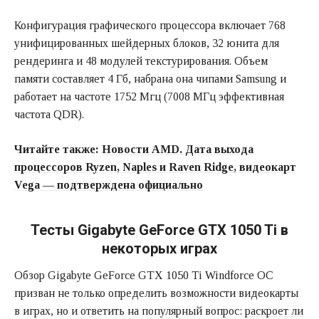
Конфигурация графического процессора включает 768
унифицированных шейдерных блоков, 32 юнита для
рендеринга и 48 модулей текстурирования. Объем
памяти составляет 4 Гб, набрана она чипами Samsung и
работает на частоте 1752 Мгц (7008 МГц эффективная
частота QDR).
Читайте также:
Новости AMD. Дата выхода
процессоров Ryzen, Naples и Raven Ridge, видеокарт
Vega — подтверждена официально
Тесты Gigabyte GeForce GTX 1050 Ti в
некоторых играх
Обзор Gigabyte GeForce GTX 1050 Ti Windforce OC
призван не только определить возможности видеокарты
в играх, но и ответить на популярный вопрос:
раскроет ли