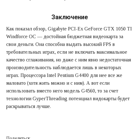
Заключение
Как показал обзор, Gigabyte PCI-Ex GeForce GTX 1050 TI
Windforce OC — достойная бюджетная видеокарта за
свои деньги. Она способна выдать высокий FPS в
требовательных играх, если не включать максимальное
качество сглаживания, но даже с ним явно недостаточная
производительность наблюдается лишь в некоторых
играх. Процессора Intel Pentium G4400 для нее все же
маловато (хотя жить можно и с ним). А вот если
использовать вместо него модель G4560, то за счет
технологии GyperThreading потенциал видокарты будет
раскрываться лучше.
Поделиться: