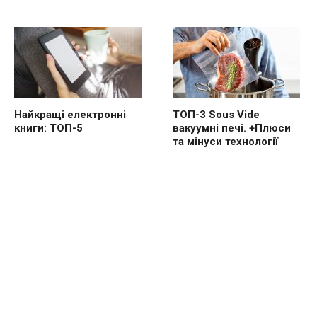
Найкращі електронні
ТОП-3 Sous Vide
книги: ТОП-5
вакуумні печі. +Плюси
та мінуси технології