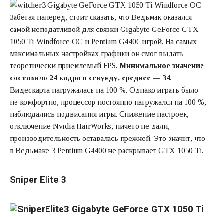
Забегая наперед, стоит сказать, что Ведьмак оказался
самой неподатливой для связки Gigabyte GeForce GTX
1050 Ti Windforce OC и Pentium G4400 игрой. На самых
максимальных настройках графики он смог выдать
теоретически приемлемый FPS.
Минимальное значение
составило 24 кадра в секунду, среднее — 34
.
Видеокарта нагружалась на 100 %. Однако играть было
не комфортно, процессор постоянно нагружался на 100 %,
наблюдались подвисания игры. Снижение настроек,
отключение Nvidia HairWorks, ничего не дали,
производительность оставалась прежней. Это значит, что
в Ведьмаке 3 Pentium G4400 не раскрывает GTX 1050 Ti.
Sniper Elite 3