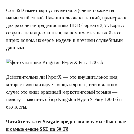
Сам SSD имеет корпус из металла (очень похоже на
магниевый сплав). Накопитель очень легкий, примерно в
два раза легче традиционных HDD формата 2,5″. Корпус
собран с помощью винтов, на нем имеется наклейка со
штрих-кодом, номером модели и другими служебными
данными.
Действительно ли HyperX — это внушительное имя,
которое символизирует мощь и ярость, или в данном
случае это лишь красивый маркетинговый термин —
помогут выяснить обзор Kingston HyperX Fury 120 Гб и
его тесты.
Читайте также:
Seagate представили самые быстрые
и самые емкие SSD на 60 Тб