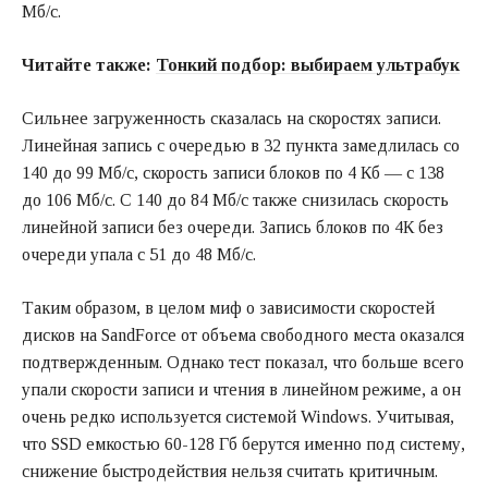
Мб/с.
Читайте также:
Тонкий подбор: выбираем ультрабук
Сильнее загруженность сказалась на скоростях записи.
Линейная запись с очередью в 32 пункта замедлилась со
140 до 99 Мб/с, скорость записи блоков по 4 Кб — с 138
до 106 Мб/с. С 140 до 84 Мб/с также снизилась скорость
линейной записи без очереди. Запись блоков по 4К без
очереди упала с 51 до 48 Мб/с.
Таким образом, в целом миф о зависимости скоростей
дисков на SandForce от объема свободного места оказался
подтвержденным. Однако тест показал, что больше всего
упали скорости записи и чтения в линейном режиме, а он
очень редко используется системой Windows. Учитывая,
что SSD емкостью 60-128 Гб берутся именно под систему,
снижение быстродействия нельзя считать критичным.