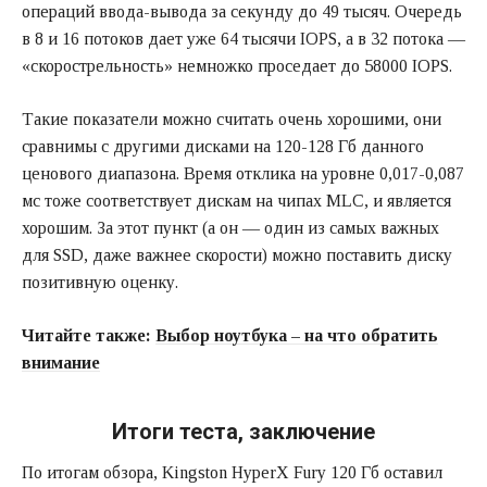
операций ввода-вывода за секунду до 49 тысяч. Очередь
в 8 и 16 потоков дает уже 64 тысячи IOPS, а в 32 потока —
«скорострельность» немножко проседает до 58000 IOPS.
Такие показатели можно считать очень хорошими, они
сравнимы с другими дисками на 120-128 Гб данного
ценового диапазона. Время отклика на уровне 0,017-0,087
мс тоже соответствует дискам на чипах MLC, и является
хорошим. За этот пункт (а он — один из самых важных
для SSD, даже важнее скорости) можно поставить диску
позитивную оценку.
Читайте также:
Выбор ноутбука – на что обратить
внимание
Итоги теста, заключение
По итогам обзора, Kingston HyperX Fury 120 Гб оставил