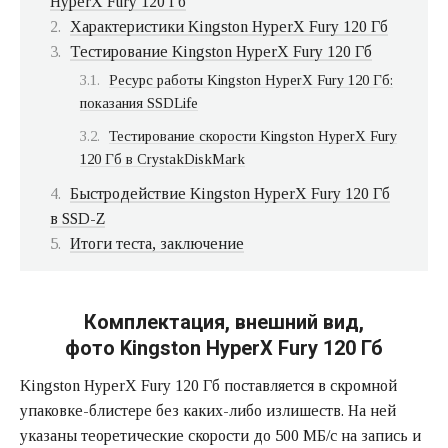
HyperX Fury 120 Гб
Характеристики Kingston HyperX Fury 120 Гб
Тестирование Kingston HyperX Fury 120 Гб
Ресурс работы Kingston HyperX Fury 120 Гб:
показания SSDLife
Тестирование скорости Kingston HyperX Fury
120 Гб в CrystakDiskMark
Быстродействие Kingston HyperX Fury 120 Гб
в SSD-Z
Итоги теста, заключение
Комплектация, внешний вид,
фото Kingston HyperX Fury 120 Гб
Kingston HyperX Fury 120 Гб поставляется в скромной
упаковке-блистере без каких-либо излишеств. На ней
указаны теоретические скорости до 500 МБ/с на запись и