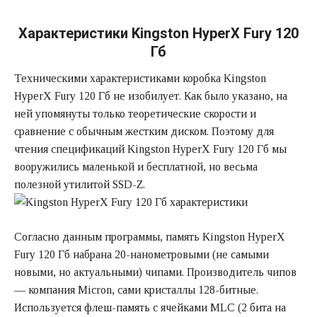
Характеристики Kingston HyperX Fury 120
Гб
Техническими характеристиками коробка Kingston
HyperX Fury 120 Гб не изобилует. Как было указано, на
ней упомянуты только теоретические скорости и
сравнение с обычным жестким диском. Поэтому для
чтения спецификаций Kingston HyperX Fury 120 Гб мы
вооружились маленькой и бесплатной, но весьма
полезной утилитой SSD-Z.
Согласно данным программы, память Kingston HyperX
Fury 120 Гб набрана 20-нанометровыми (не самыми
новыми, но актуальными) чипами. Производитель чипов
— компания Micron, сами кристаллы 128-битные.
Используется флеш-память с ячейками MLC (2 бита на