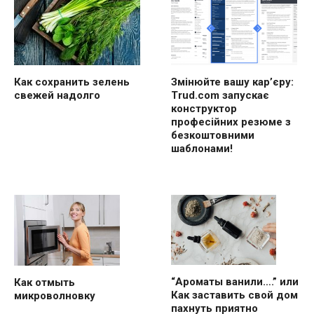
Как сохранить зелень
Змінюйте вашу кар’єру:
свежей надолго
Trud.com запускає
конструктор
професійних резюме з
безкоштовними
шаблонами!
“Ароматы ванили….” или
Как отмыть
Как заставить свой дом
микроволновку
пахнуть приятно