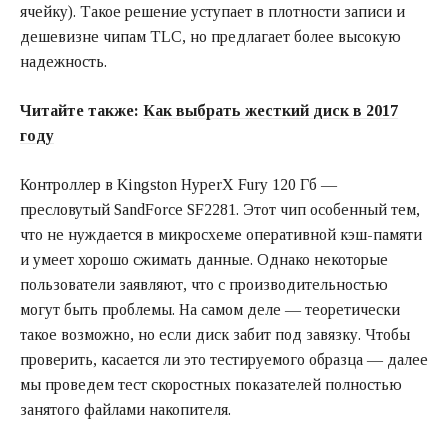
ячейку). Такое решение уступает в плотности записи и
дешевизне чипам TLC, но предлагает более высокую
надежность.
Читайте также:
Как выбрать жесткий диск в 2017
году
Контроллер в Kingston HyperX Fury 120 Гб —
пресловутый SandForce SF2281. Этот чип особенный тем,
что не нуждается в микросхеме оперативной кэш-памяти
и умеет хорошо сжимать данные. Однако некоторые
пользователи заявляют, что с производительностью
могут быть проблемы. На самом деле — теоретически
такое возможно, но если диск забит под завязку. Чтобы
проверить, касается ли это тестируемого образца — далее
мы проведем тест скоростных показателей полностью
занятого файлами накопителя.