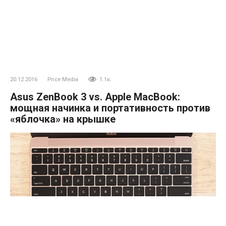
20.12.2016
Price Media
1.1к.
Asus ZenBook 3 vs. Apple MacBook:
мощная начинка и портативность против
«яблочка» на крышке