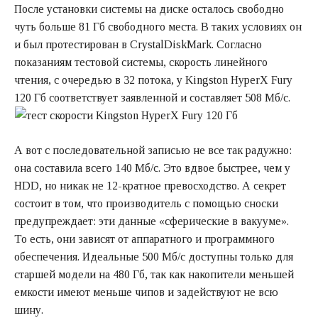
После установки системы на диске осталось свободно
чуть больше 81 Гб свободного места. В таких условиях он
и был протестирован в CrystalDiskMark. Согласно
показаниям тестовой системы, скорость линейного
чтения, с очередью в 32 потока, у Kingston HyperX Fury
120 Гб соответствует заявленной и составляет 508 Мб/с.
А вот с последовательной записью не все так радужно:
она составила всего 140 Мб/с. Это вдвое быстрее, чем у
HDD, но никак не 12-кратное превосходство. А секрет
состоит в том, что производитель с помощью сноски
предупреждает: эти данные «сферические в вакууме».
То есть, они зависят от аппаратного и программного
обеспечения. Идеальные 500 Мб/с доступны только для
старшей модели на 480 Гб, так как накопители меньшей
емкости имеют меньше чипов и задействуют не всю
шину.