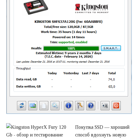
Покупка SS
D
— хороший
способ вдохнуть новую