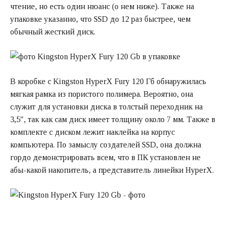
чтение, но есть один нюанс (о нем ниже). Также на
упаковке указанно, что SSD до 12 раз быстрее, чем
обычный жесткий диск.
В коробке с Kingston HyperX Fury 120 Гб обнаружилась
мягкая рамка из пористого полимера. Вероятно, она
служит для установки диска в толстый переходник на
3,5″, так как сам диск имеет толщину около 7 мм. Также в
комплекте с диском лежит наклейка на корпус
компьютера. По замыслу создателей SSD, она должна
гордо демонстрировать всем, что в ПК установлен не
абы-какой накопитель, а представитель линейки HyperX.