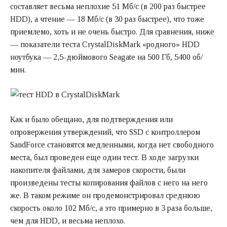
составляет весьма неплохие 51 Мб/с (в 200 раз быстрее
HDD), а чтение — 18 Мб/с (в 30 раз быстрее), что тоже
приемлемо, хоть и не очень быстро. Для сравнения, ниже
— показатели теста CrystalDiskMark «родного» HDD
ноутбука — 2,5-дюймового Seagate на 500 Гб, 5400 об/
мин.
Как и было обещано, для подтверждения или
опровержения утверждений, что SSD с контроллером
SandForce становятся медленными, когда нет свободного
места, был проведен еще один тест. В ходе загрузки
накопителя файлами, для замеров скорости, были
произведены тесты копирования файлов с него на него
же. В таком режиме он продемонстрировал среднюю
скорость около 102 Мб/с, а это примерно в 3 раза больше,
чем для HDD, и весьма неплохо.