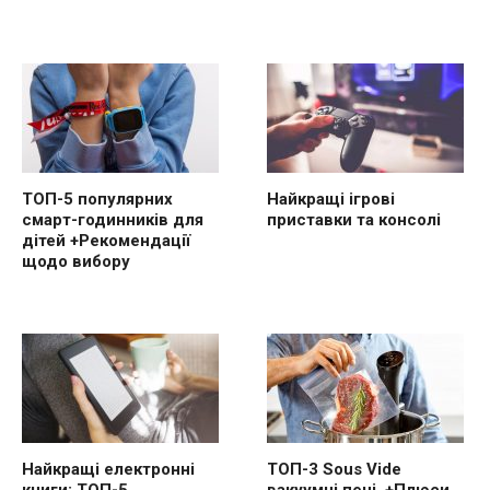
ТОП-5 популярних
Найкращі ігрові
смарт-годинників для
приставки та консолі
дітей +Рекомендації
щодо вибору
Найкращі електронні
ТОП-3 Sous Vide