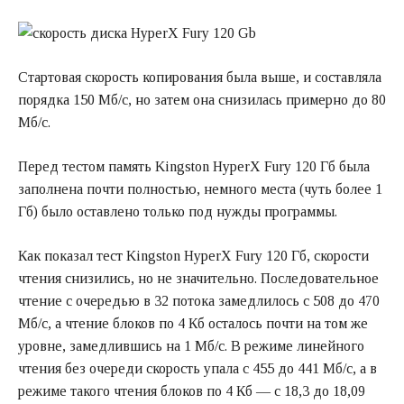
Стартовая скорость копирования была выше, и составляла
порядка 150 Мб/с, но затем она снизилась примерно до 80
Мб/с.
Перед тестом память Kingston HyperX Fury 120 Гб была
заполнена почти полностью, немного места (чуть более 1
Гб) было оставлено только под нужды программы.
Как показал тест Kingston HyperX Fury 120 Гб, скорости
чтения снизились, но не значительно. Последовательное
чтение с очередью в 32 потока замедлилось с 508 до 470
Мб/с, а чтение блоков по 4 Кб осталось почти на том же
уровне, замедлившись на 1 Мб/с. В режиме линейного
чтения без очереди скорость упала с 455 до 441 Мб/с, а в
режиме такого чтения блоков по 4 Кб — с 18,3 до 18,09