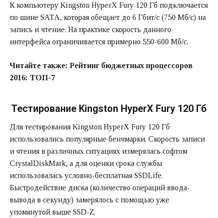
К компьютеру Kingston HyperX Fury 120 Гб подключается
по шине SATA, которая обещает до 6 Гбит/с (750 Мб/с) на
запись и чтение. На практике скорость данного
интерфейса ограничивается примерно 550-600 Мб/с.
Читайте также:
Рейтинг бюджетных процессоров
2016: ТОП-7
Тестирование Kingston HyperX Fury 120 Гб
Для тестирования Kingston HyperX Fury 120 Гб
использовались популярные бенчмарки. Скорость записи
и чтения в различных ситуациях измерялась софтом
CrystalDiskMark, а для оценки срока службы
использовалась условно-бесплатная SSDLife.
Быстродействие диска (количество операций ввода-
вывода в секунду) замерялось с помощью уже
упомянутой выше SSD-Z.