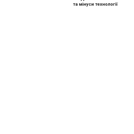
та мінуси технології