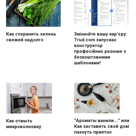
Как сохранить зелень
Змінюйте вашу кар’єру:
свежей надолго
Trud.com запускає
конструктор
професійних резюме з
безкоштовними
шаблонами!
“Ароматы ванили….” или
Как отмыть
Как заставить свой дом
микроволновку
пахнуть приятно