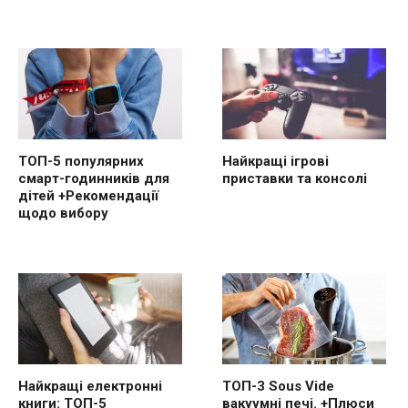
ТОП-5 популярних
Найкращі ігрові
смарт-годинників для
приставки та консолі
дітей +Рекомендації
щодо вибору
Найкращі електронні
ТОП-3 Sous Vide
книги: ТОП-5
вакуумні печі. +Плюси