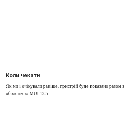
Коли чекати
Як ми і очікували раніше, пристрій буде показано разом з
оболонкою MUI 12.5