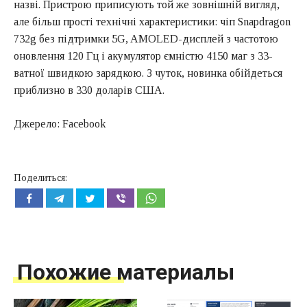
назві. Пристрою приписують той же зовнішній вигляд,
але більш прості технічні характеристики: чіп Snapdragon
732g без підтримки 5G, AMOLED-дисплей з частотою
оновлення 120 Гц і акумулятор ємністю 4150 маг з 33-
ватної швидкою зарядкою. З чуток, новинка обійдеться
приблизно в 330 доларів США.
Джерело: Facebook
Поделиться:
Похожие материалы