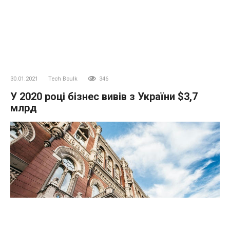
30.01.2021
Tech Boulk
346
У 2020 році бізнес вивів з України $3,7
млрд