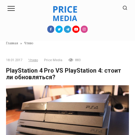
Перейти
к
контенту
Главная
»
Чтиво
18.01.2017
Чтиво
Price Media
883
PlayStation 4 Pro VS PlayStation 4: стоит
ли обновляться?