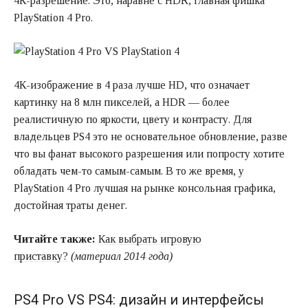
4К-разрешение. Это, наравне с HDR, главная фишка
PlayStation 4 Pro.
4К-изображение в 4 раза лучше HD, что означает
картинку на 8 млн пикселей, а HDR — более
реалистичную по яркости, цвету и контрасту. Для
владельцев PS4 это не основательное обновление, разве
что вы фанат высокого разрешения или попросту хотите
обладать чем-то самым-самым. В то же время, у
PlayStation 4 Pro лучшая на рынке консольная графика,
достойная траты денег.
Читайте также:
Как выбрать игровую
приставку?
(материал 2014 года)
PS4 Pro VS PS4: дизайн и интерфейсы