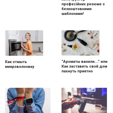
професійних резюме з
безкоштовними
шаблонами!
“Ароматы ванили….” или
Как отмыть
Как заставить свой дом
микроволновку
пахнуть приятно