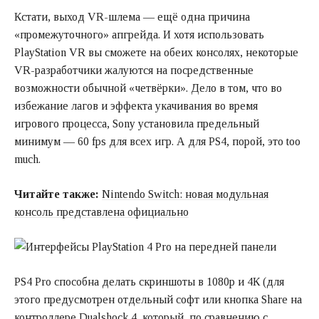
Кстати, выход VR-шлема — ещё одна причина
«промежуточного» апгрейда. И хотя использовать
PlayStation VR вы сможете на обеих консолях, некоторые
VR-разработчики жалуются на посредственные
возможности обычной «четвёрки». Дело в том, что во
избежание лагов и эффекта укачивания во время
игрового процесса, Sony установила предельный
минимум — 60 fps для всех игр. А для PS4, порой, это too
much.
Читайте также:
Nintendo Switch: новая модульная
консоль представлена официально
PS4 Pro способна делать скриншоты в 1080p и 4К (для
этого предусмотрен отдельный софт или кнопка Share на
контроллере Dualshock 4
, который, по сравнению с