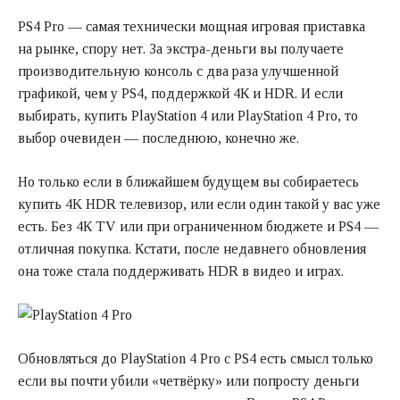
PS4 Pro — самая технически мощная игровая приставка
на рынке, спору нет. За экстра-деньги вы получаете
производительную консоль с два раза улучшенной
графикой, чем у PS4, поддержкой 4К и HDR. И если
выбирать, купить PlayStation 4 или PlayStation 4 Pro, то
выбор очевиден — последнюю, конечно же.
Но только если в ближайшем будущем вы собираетесь
купить 4K HDR телевизор
, или если один такой у вас уже
есть. Без 4К TV или при ограниченном бюджете и PS4 —
отличная покупка. Кстати, после недавнего обновления
она тоже стала поддерживать HDR в видео и играх.
Обновляться до PlayStation 4 Pro с PS4 есть смысл только
если вы почти убили «четвёрку» или попросту деньги