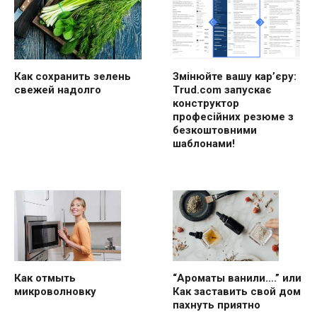
Как сохранить зелень
Змінюйте вашу кар’єру:
свежей надолго
Trud.com запускає
конструктор
професійних резюме з
безкоштовними
шаблонами!
“Ароматы ванили….” или
Как отмыть
Как заставить свой дом
микроволновку
пахнуть приятно