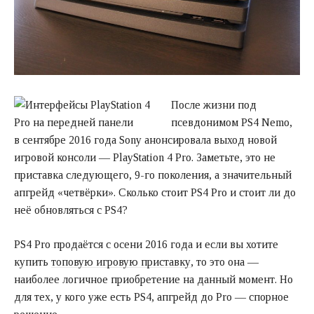
После жизни под
псевдонимом PS4 Nemo,
в сентябре 2016 года Sony анонсировала выход новой
игровой консоли — PlayStation 4 Pro. Заметьте, это не
приставка следующего, 9-го поколения, а значительный
апгрейд «четвёрки». Сколько стоит PS4 Pro и стоит ли до
неё обновляться с PS4?
PS4 Pro продаётся с осени 2016 года и если вы хотите
купить
топовую игровую приставку
, то это она —
наиболее логичное приобретение на данный момент. Но
для тех, у кого уже есть PS4, апгрейд до Pro — спорное