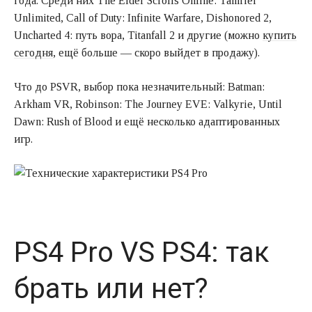
года. Среди них The Elder Scrolls Online: Tamriel
Unlimited, Call of Duty: Infinite Warfare, Dishonored 2,
Uncharted 4: путь вора, Titanfall 2 и другие (можно
купить
сегодня
, ещё больше — скоро выйдет в продажу).
Что до PSVR, выбор пока незначительный: Batman:
Arkham VR, Robinson: The Journey EVE: Valkyrie, Until
Dawn: Rush of Blood и ещё несколько адаптированных
игр.
PS4 Pro VS PS4: так
брать или нет?