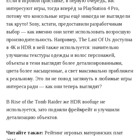
Если
в игровой приставке
, в первую очередь, вас
интересуют игры, тогда вперёд за PlayStation 4 Pro,
потому что консольные игры ещё никогда не выглядели
так круто! Sony, кстати, предоставили разработчикам
выбор — как именно они хотят использовать возросшую
производительность. Например, The Last Of Us доступна
в 4К и HDR в ней также используется: значительно
улучшены текстуры одежды и волос персонажей,
объекты в тени выглядят более детализированными,
цвета более насыщенные, а свет максимально приближен
к реальному. Это ли не повод заглянуть в любимые игры
интереса ради — как они теперь выглядят?
В Rise of the Tomb Raider же HDR вообще не
используется, зато подняли фреймрейт и улучшили
детализацию объектов.
Читайте также:
Рейтинг игровых материнских плат