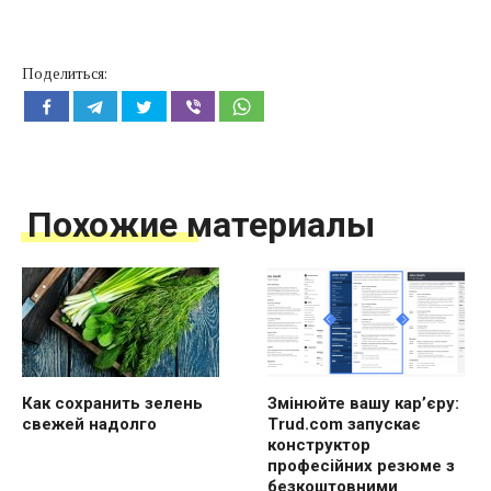
Поделиться:
Похожие материалы
Как сохранить зелень
Змінюйте вашу кар’єру:
свежей надолго
Trud.com запускає
конструктор
професійних резюме з
безкоштовними