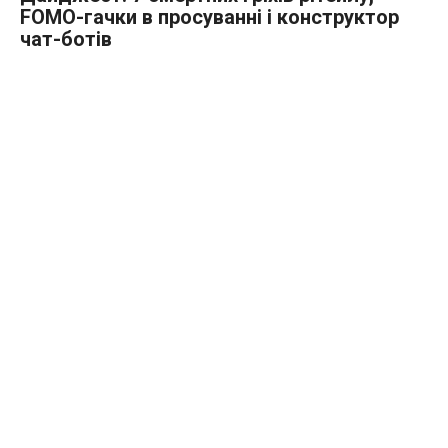
FOMO-гачки в просуванні і конструктор
чат-ботів