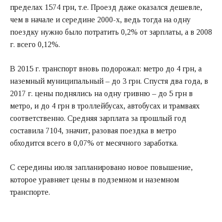
пределах 1574 грн, т.е. Проезд даже оказался дешевле,
чем в начале и середине 2000-х, ведь тогда на одну
поездку нужно было потратить 0,2% от зарплаты, а в 2008
г. всего 0,12%.
В 2015 г. транспорт вновь подорожал: метро до 4 грн, а
наземный муниципальный – до 3 грн. Спустя два года, в
2017 г. цены поднялись на одну гривню – до 5 грн в
метро, и до 4 грн в троллейбусах, автобусах и трамваях
соответственно. Средняя зарплата за прошлый год
составила 7104, значит, разовая поездка в метро
обходится всего в 0,07% от месячного заработка.
С середины июля запланировано новое повышение,
которое уравняет цены в подземном и наземном
транспорте.