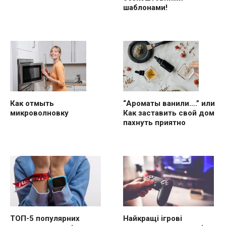
шаблонами!
“Ароматы ванили….” или
Как отмыть
Как заставить свой дом
микроволновку
пахнуть приятно
ТОП-5 популярних
Найкращі ігрові