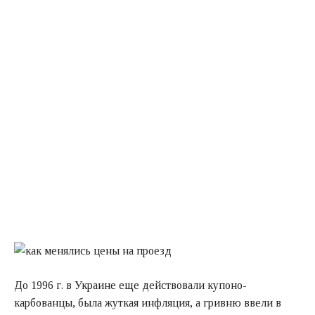
До 1996 г. в Украине еще действовали купоно-
карбованцы, была жуткая инфляция, а гривню ввели в