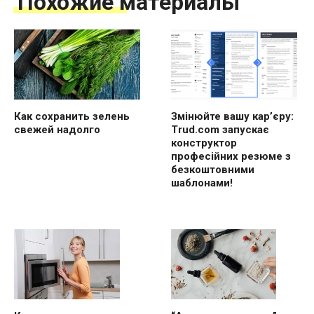
Похожие материалы
Как сохранить зелень
Змінюйте вашу кар’єру:
свежей надолго
Trud.com запускає
конструктор
професійних резюме з
безкоштовними
шаблонами!