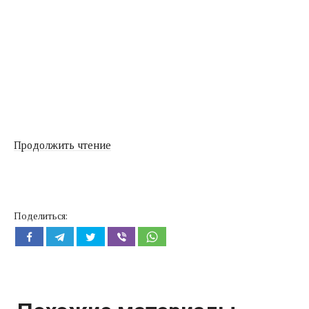
«Как
Продолжить чтение
выбрать
шуруповерт?»
Поделиться: