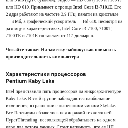
или HD 610. Примыкает к троице
Intel Core i3-7101E
. Его
2 ядра работают на частоте 3,9 ГГц, памяти на кристалле
— 3 Мб, а графический ускоритель — Hd 610. несмотря на
разницу в характеристиках, Intel Core i3-7100, 7100Т,
7100ТЕ и 7101Е составляет от 117 долларов.
Читайте также:
На заметку чайнику: как повысить
производительность компьютера
Характеристики процессоров
Pentium Kaby Lake
Intel представили пять процессоров на микроархитектуре
Kaby Lake. В этой группе наблюдаются наибольшие
изменения, в сравнении с нынешними чипами Skylake.
Все Пентиумы обзавелись поддержкой технологией
HyperThreading, позволяющей обрабатывать на одном
ядре два потока данных. Стоит напомнить, что ее ЦП