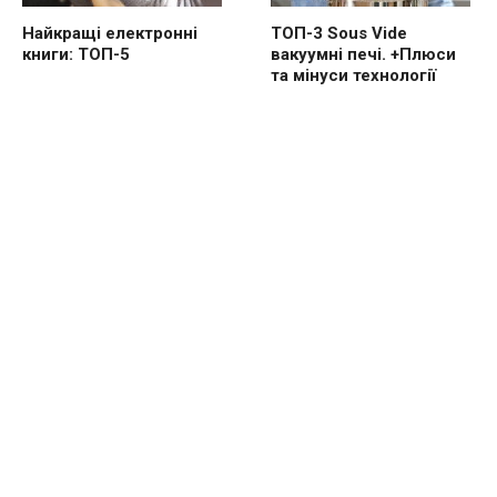
Найкращі електронні
ТОП-3 Sous Vide
книги: ТОП-5
вакуумні печі. +Плюси
та мінуси технології