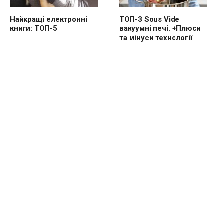
Найкращі електронні
ТОП-3 Sous Vide
книги: ТОП-5
вакуумні печі. +Плюси
та мінуси технології