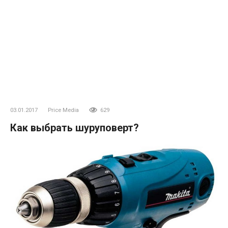
03.01.2017
Price Media
629
Как выбрать шуруповерт?