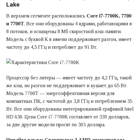
Lake
В верхнем сегменте расположились
Core i7-7700K, 7700
и 7700T
. Все они оборудованы 4 ядрами, работающими в
8 потоков, и оснащены 8 Мб скоростной кэш-памяти.
Модель с буквой К в имени поддерживает разгон, имеет
частоту до 4,5 ГГц и потребляет до 91 Вт.
Процессор без литеры — имеет частоту до 4,2 ГГц, такой
же кэш, но разгон не поддерживает и кушает до 65 Вт.
Модель 7700T — энергоэффективная версия для
компактных ПК, с частотой до 3,8 ГГц и потреблением 35
Вт. Все они оборудованы интегрированной графикой Intel
HD 630. Цена Core i7-7700K составляет от 339 долларов,
за две другие модели просят по 303 доллара.
Читайте также:
Свершилось? AMD анонсировала