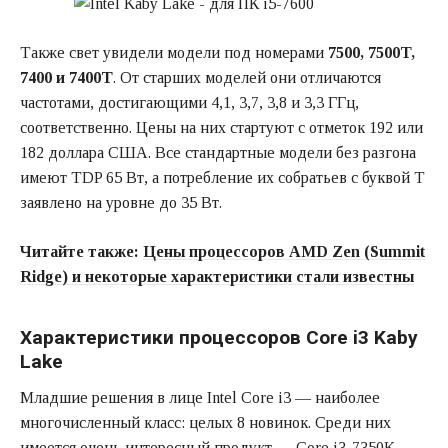
Также свет увидели модели под номерами
7500, 7500T,
7400 и 7400T
. От старших моделей они отличаются
частотами, достигающими 4,1, 3,7, 3,8 и 3,3 ГГц,
соответственно. Цены на них стартуют с отметок 192 или
182 доллара США. Все стандартные модели без разгона
имеют TDP 65 Вт, а потребление их собратьев с буквой T
заявлено на уровне до 35 Вт.
Читайте также:
Цены процессоров AMD Zen (Summit
Ridge) и некоторые характеристики стали известны
Характеристики процессоров Core i3 Kaby
Lake
Младшие решения в лице Intel Core i3 — наиболее
многочисленный класс: целых 8 новинок. Среди них
имеется очень интересный продукт — Core i3-7350K,