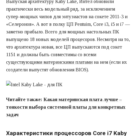
Выпуская архитектуру Kaby Lake, Интел обновили
практически весь модельный ряд, за исключением
супер-мощных чипов для энтузиастов на сокете 2011-3 и
«Селеронов». А вот в полку ЦП Pentuim, Core i3, i5 и i7 —
заметно прибыло. Всего для мощных настольных ПК
выпущено 18 новых моделей процесоров. Несмотря на то,
что архитектура новая, все ЦП выпускаются под сокет
1151 и должны быть совместимы со всеми
существующими материнскими платами
на нем (если их
создатели выпустят обновления BIOS).
Читайте также:
Какая материнская плата лучше –
тонкости выбора системной платы для конкретных
задач
Характеристики процессоров Core i7 Kaby