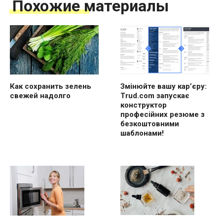
Похожие материалы
Как сохранить зелень
Змінюйте вашу кар’єру:
свежей надолго
Trud.com запускає
конструктор
професійних резюме з
безкоштовними
шаблонами!