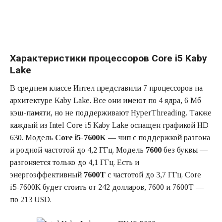
Характеристики процессоров Core i5 Kaby
Lake
В среднем классе Интел представили 7 процессоров на
архитектуре Kaby Lake. Все они имеют по 4 ядра, 6 Мб
кэш-памяти, но не поддерживают HyperThreading. Также
каждый из Intel Core i5 Kaby Lake оснащен графикой HD
630. Модель
Core i5-7600K
— чип с поддержкой разгона
и родной частотой до 4,2 ГГц. Модель
7600
без буквы —
разгоняется только до 4,1 ГГц. Есть и
энергоэффективный
7600Т
с частотой до 3,7 ГГц. Core
i5-7600K будет стоить от 242 долларов, 7600 и 7600T —
по 213 USD.