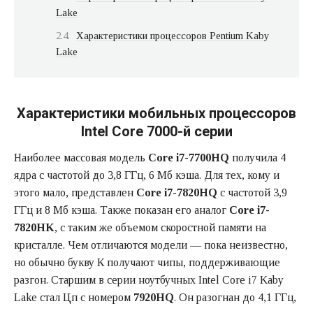
Lake
Характеристики процессоров Pentium Kaby
Lake
Характеристики мобильных процессоров
Intel Core 7000-й серии
Наиболее массовая модель
Core i7-7700HQ
получила 4
ядра с частотой до 3,8 ГГц, 6 Мб кэша. Для тех, кому и
этого мало, представлен
Core i7-7820HQ
с частотой 3,9
ГГц и 8 Мб кэша. Также показан его аналог
Core i7-
7820HK
, с таким же объемом скоростной памяти на
кристалле. Чем отличаются модели — пока неизвестно,
но обычно букву К получают чипы, поддерживающие
разгон. Старшим в серии ноутбучных Intel Core i7 Kaby
Lake стал Цп с номером
7920HQ
. Он разогнан до 4,1 ГГц,