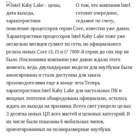
О том, что компания Intel
готовит очередное,
седьмое по счету,
поколение процессоров серии Core, известно уже давно.
Характеристики процессоров Intel Kaby Lake тоже уже
несколько месяцев гуляют по сети, но официального
релиза новых Core i3, i5 и i7 7000-й серии до сих пор не
было. Поклонники компании уже давно ждали этого
момента, ведь двухъядерные модели для ноутбуков были
анонсированы и стали доступны для заказа
производителями еще в конце лета.
Теперь
характеристики Intel Kaby Lake для настольных ПК и
мощных лэптопов обнародованы официально, осталось
ждать их выхода на прилавки. Всего свет увидело целых
3 десятка новых ЦП всех мастей и ценовых категорий. В
их числе были показаны 6 мобильных чипов,
ориентированных на
полноразмерные ноутбуки
.