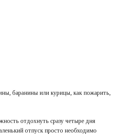
ины, баранины или курицы, как пожарить,
ожность отдохнуть сразу четыре дня
й маленький отпуск просто необходимо