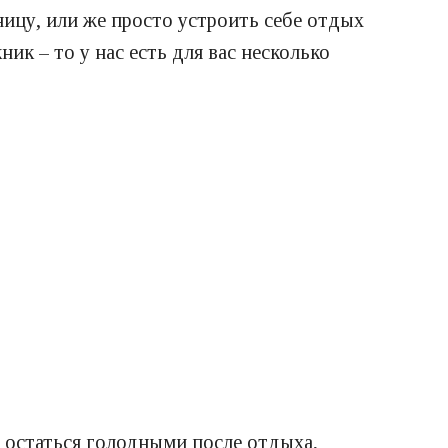
ницу, или же просто устроить себе отдых
ик – то у нас есть для вас несколько
 остаться голодными после отдыха,