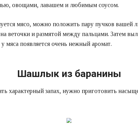
енью, овощами, лавашем и любимым соусом.
нуется мясо, можно положить пару пучков вашей л
 на веточки и размятой между пальцами.
Затем выл
о у мяса появляется очень нежный аромат.
Шашлык из баранины
ать характерный запах, нужно приготовить насы