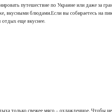
нировать путешествие по Украине или даже за гра
же, вкусными блюдами.Если вы собираетесь на пикн
 отдых еще вкуснее.
ыха только свежее мясо – охлажденное. Чтобы не