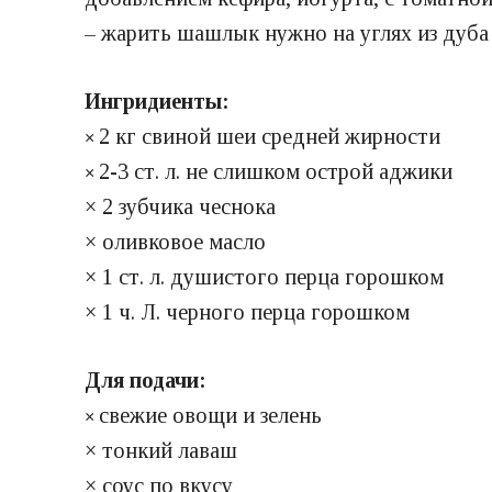
– жарить шашлык нужно на углях из дуба 
Ингридиенты:
2 кг свиной шеи средней жирности
×
2-3 ст. л. не слишком острой аджики
×
× 2 зубчика чеснока
× оливковое масло
× 1 ст. л. душистого перца горошком
× 1 ч. Л. черного перца горошком
Для подачи:
свежие овощи и зелень
×
× тонкий лаваш
× соус по вкусу