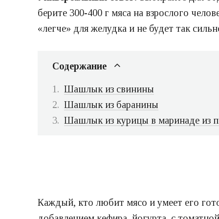
берите 300-400 г мяса на взрослого чел
«легче» для желудка и не будет так сильн
Содержание
Шашлык из свинины
Шашлык из баранины
Шашлык из курицы в маринаде из п
Каждый, кто любит мясо и умеет его гот
добавлением кефира, йогурта, с томатно