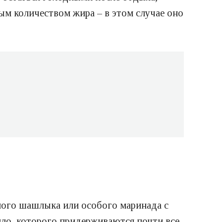
ым количеством жира – в этом случае оно
сного шашлыка или особого маринада с
ило, которого придерживаются почти все,