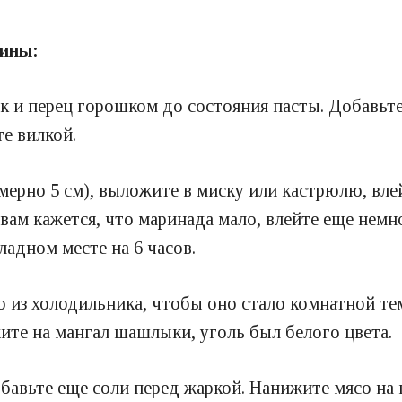
нины:
ок и перец горошком до состояния пасты.
Добавьте
е вилкой.
мерно 5 см), выложите в миску или кастрюлю, вл
 вам кажется, что маринада мало, влейте еще немн
ладном месте на 6 часов.
со из холодильника, чтобы оно стало комнатной т
ите на мангал шашлыки, уголь был белого цвета.
обавьте еще соли перед жаркой.
Нанижите мясо на 