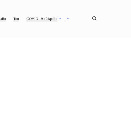
айл
Топ
COVID-19 в Україні