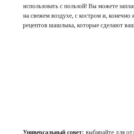
использовать с пользой! Вы можете запла
на свежем воздухе, с костром и, конечно 
рецептов шашлыка, которые сделают ваш
Универсальный совет:
выбирайте для отд