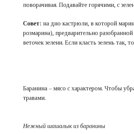
поворачивая.
Подавайте горячими, с зел
Совет:
на дно кастрюли, в которой мари
розмарина), предварительно разобранной
веточек зелени.
Если класть зелень так, т
Баранина
–
мясо с характером. Чтобы убр
травами.
Нежный шашалык из баранины