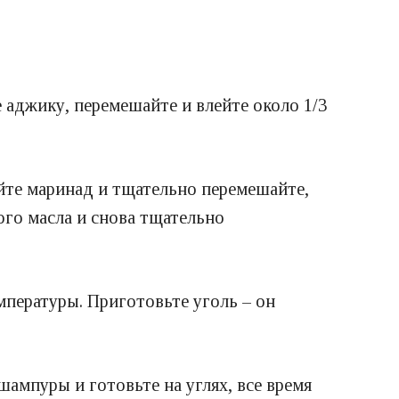
 аджику, перемешайте и влейте около 1/3
ейте маринад и тщательно перемешайте,
ого масла и снова тщательно
емпературы.
Приготовьте уголь – он
шампуры и готовьте на углях, все время