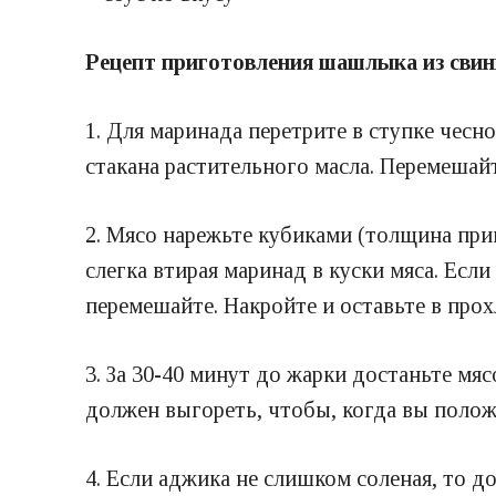
Рецепт приготовления шашлыка из сви
1. Для маринада перетрите в ступке чесн
стакана растительного масла.
Перемешайт
2. Мясо нарежьте кубиками (толщина при
слегка втирая маринад в куски мяса.
Если
перемешайте.
Накройте и оставьте в прох
3. За 30-40 минут до жарки достаньте мя
должен выгореть, чтобы, когда вы полож
4. Если аджика не слишком соленая, то д