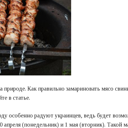
 природе. Как правильно замариновать мясо свин
те в статье.
оду особенно радуют украинцев, ведь будет возм
 30 апреля (понедельник) и 1 мая (вторник). Тако