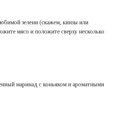
юбимой зелени (скажем, кинзы или
ожите мясо и положите сверху несколько
щенный маринад с коньяком и ароматными