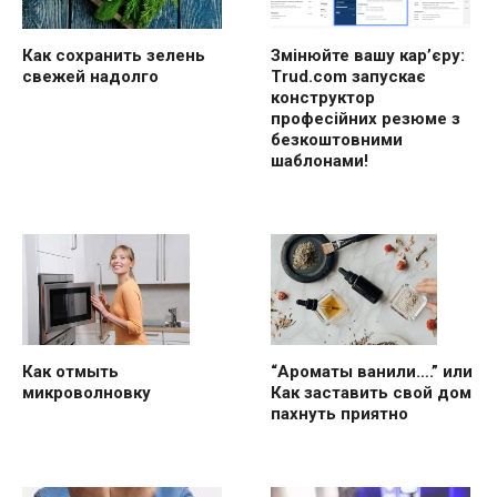
Как сохранить зелень
Змінюйте вашу кар’єру:
свежей надолго
Trud.com запускає
конструктор
професійних резюме з
безкоштовними
шаблонами!
“Ароматы ванили….” или
Как отмыть
Как заставить свой дом
микроволновку
пахнуть приятно