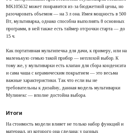
MK105632 может понравится из-за бюджетной цены, но
разочаровать объемом — на 3 л она. Имея мощность в 500
Вт, мультиварка, однако способна выполнять 8 основных
программ, в ней также есть таймер отсрочки старта — до
15 ч.
Как портативная мультипечка для дачи, к примеру, или на
маленькую семью такой прибор — неплохой выбор. К
тому же, у мультиварки есть клапан для сбора конденсата
и сама чаша с керамическим покрытием — это весьма
важные характеристики. Так что если вы не
требовательны к дизайну, данная модель мультиварки
Мулинекс — вполне достойна выбора.
Итоги
На стоимость модели влияет не только набор функций и
материал, из которого она сделана: у разных