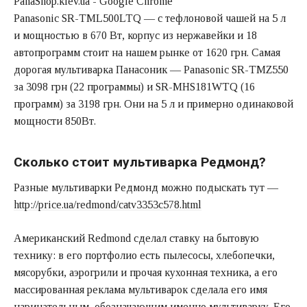
Panasonic SR-TML500LTQ — с тефлоновой чашей на 5 л
и мощностью в 670 Вт, корпус из нержавейки и 18
автопрограмм стоит на нашем рынке от 1620 грн. Самая
дорогая мультиварка Панасоник — Panasonic SR-TMZ550
за 3098 грн (22 программы) и SR-MHS181WTQ (16
программ) за 3198 грн. Они на 5 л и примерно одинаковой
мощности 850Вт.
Сколько стоит мультиварка Редмонд?
Разные мультиварки Редмонд можно подыскать тут —
http://price.ua/redmond/catv3353c578.html
Американский Redmond сделал ставку на бытовую
технику: в его портфолио есть пылесосы, хлебопечки,
мясорубки, аэрогрили и прочая кухонная техника, а его
массированная реклама мультиварок сделала его имя
нарицательным, обозначающим именно мультиварку. Его