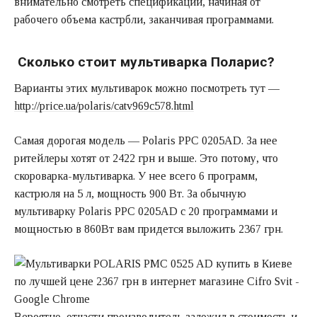
внимательно смотреть спецификации, начиная от
рабочего объема кастрбли, заканчивая программами.
Сколько стоит мультиварка Поларис?
Варианты этих мультиварок можно посмотреть тут —
http://price.ua/polaris/catv969c578.html
Самая дорогая модель — Polaris PPC 0205AD. За нее
ритейлеры хотят от 2422 грн и выше. Это потому, что
скороварка-мультиварка. У нее всего 6 программ,
кастрюля на 5 л, мощность 900 Вт. За обычную
мультиварку Polaris PPC 0205AD с 20 программами и
мощностью в 860Вт вам придется выложить 2367 грн.
Вероятно, отчасти производитель заложил в стоимость и