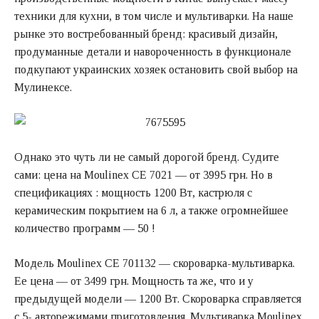
техники для кухни, в том числе и мультиварки. На наше
рынке это востребованный бренд: красивый дизайн,
продуманные детали и навороченность в функционале
подкупают украинских хозяек остановить свой выбор на
Мулинексе.
Однако это чуть ли не самый дорогой бренд. Судите
сами: цена на Moulinex CE 7021 — от 3995 грн. Но в
спецификациях : мощность 1200 Вт, кастрюля с
керамическим покрытием на 6 л, а также огромнейшее
количество программ — 50 !
Модель Moulinex CE 701132 — скороварка-мультиварка.
Ее цена — от 3499 грн. Мощность та же, что и у
предыдущей модели — 1200 Вт. Скороварка справляется
с 5- авторежимами приготовления. Мультиварка Moulinex