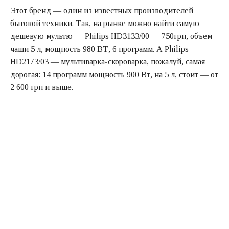
Этот бренд — один из известных производителей
бытовой техники. Так, на рынке можно найти самую
дешевую мультю — Philips HD3133/00 — 750грн, объем
чаши 5 л, мощность 980 ВТ, 6 программ. А Philips
HD2173/03 — мультиварка-скороварка, пожалуй, самая
дорогая: 14 программ мощность 900 Вт, на 5 л, стоит — от
2 600 грн и выше.