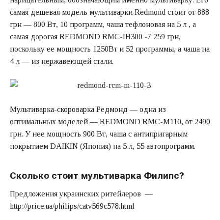
самая дешевая модель мультиварки Redmond стоит от 888
грн — 800 Вт, 10 программ, чаша тефлоновая на 5 л , а
самая дорогая REDMOND RMС-IH300 -7 259 грн,
поскольку ее мощность 1250Вт и 52 программы, а чаша на
4 л — из нержавеющей стали.
Мультиварка-скороварка Редмонд — одна из
оптимальных моделей — REDMOND RMC-M110, от 2490
грн. У нее мощность 900 Вт, чаша с антипригарным
покрытием
DAIKIN (Япония) на 5 л, 55 автопрограмм.
С
колько стоит мультиварка
Ф
илипс?
Предложения украинских ритейлеров —
http://price.ua/philips/catv569c578.html