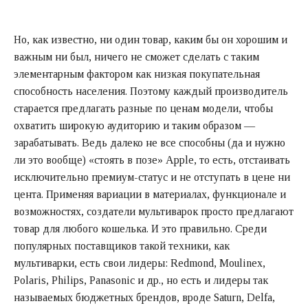
Но, как известно, ни один товар, каким бы он хорошим и
важным ни был, ничего не сможет сделать с таким
элементарным фактором как низкая покупательная
способность населения. Поэтому каждый производитель
старается предлагать разные по ценам модели, чтобы
охватить широкую аудиторию и таким образом —
зарабатывать. Ведь далеко не все способны (да и нужно
ли это вообще)
«
стоять в позе»
Apple,
то есть, отстаивать
исключительно премиум-статус и не отступать в цене ни
цента. Применяя вариации в материалах, функционале и
возможностях, создатели мультиварок просто предлагают
товар для любого кошелька. И это правильно. Среди
популярных поставщиков такой техники, как
мультиварки, есть свои лидеры:
Redmond, Moulinex,
Polaris, Philips, Panasonic и
др., но есть и лидеры так
называемых бюджетных брендов, вроде Saturn, Delfa,