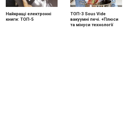
Найкращі електронні
ТОП-3 Sous Vide
книги: ТОП-5
вакуумні печі. +Плюси
та мінуси технології