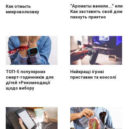
“Ароматы ванили….” или
Как отмыть
Как заставить свой дом
микроволновку
пахнуть приятно
ТОП-5 популярних
Найкращі ігрові
смарт-годинників для
приставки та консолі
дітей +Рекомендації
щодо вибору