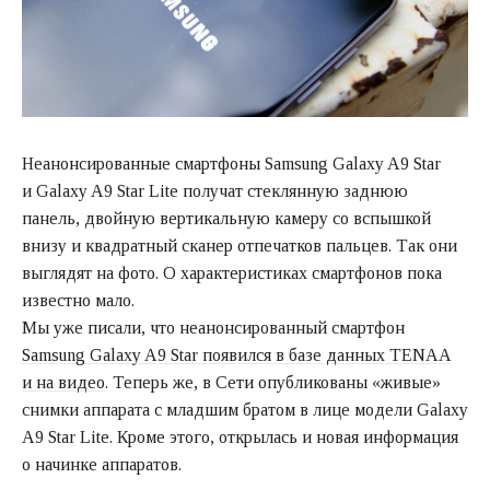
Неанонсированные смартфоны Samsung Galaxy A9 Star
и Galaxy A9 Star Lite получат стеклянную заднюю
панель, двойную вертикальную камеру со вспышкой
внизу и квадратный сканер отпечатков пальцев. Так они
выглядят на фото. О характеристиках смартфонов пока
известно мало.
Мы уже писали, что неанонсированный смартфон
Samsung Galaxy A9 Star появился в базе данных TENAA
и на видео
. Теперь же, в Сети опубликованы «живые»
снимки аппарата с младшим братом в лице модели Galaxy
A9 Star Lite. Кроме этого, открылась и новая информация
о начинке аппаратов.