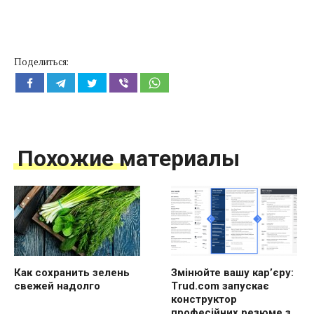
Поделиться:
Похожие материалы
Как сохранить зелень
Змінюйте вашу кар’єру:
свежей надолго
Trud.com запускає
конструктор
професійних резюме з