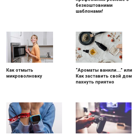
безкоштовними
шаблонами!
“Ароматы ванили….” или
Как отмыть
Как заставить свой дом
микроволновку
пахнуть приятно