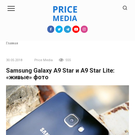
Перейти
к
контенту
Главная
30.05.2018
Price Media
555
Samsung Galaxy A9 Star и A9 Star Lite:
«живые» фото