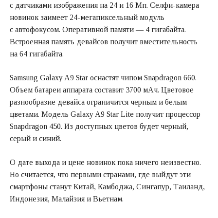
с датчиками изображения на 24 и 16 Мп. Селфи-камера
новинок заимеет 24-мегапиксельный модуль
с автофокусом. Оперативной памяти — 4 гигабайта.
Встроенная память девайсов получит вместительность
на 64 гигабайта.
Samsung Galaxy A9 Star оснастят чипом Snapdragon 660.
Объем батареи аппарата составит 3700 мАч. Цветовое
разнообразие девайса ограничится черным и белым
цветами. Модель Galaxy A9 Star Lite получит процессор
Snapdragon 450. Из доступных цветов будет черный,
серый и синий.
О дате выхода и цене новинок пока ничего неизвестно.
Но считается, что первыми странами, где выйдут эти
смартфоны станут Китай, Камбоджа, Сингапур, Таиланд,
Индонезия, Малайзия и Вьетнам.