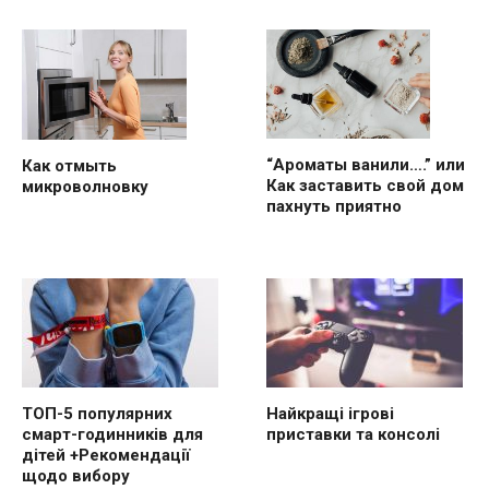
“Ароматы ванили….” или
Как отмыть
Как заставить свой дом
микроволновку
пахнуть приятно
ТОП-5 популярних
Найкращі ігрові
смарт-годинників для
приставки та консолі
дітей +Рекомендації
щодо вибору