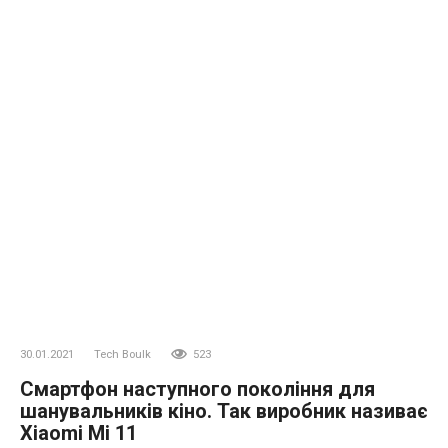
30.01.2021
Tech Boulk
523
Смартфон наступного покоління для
шанувальників кіно. Так виробник називає
Xiaomi Mi 11