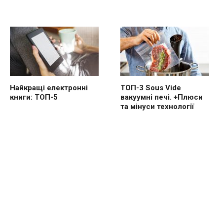
Найкращі електронні
ТОП-3 Sous Vide
книги: ТОП-5
вакуумні печі. +Плюси
та мінуси технології