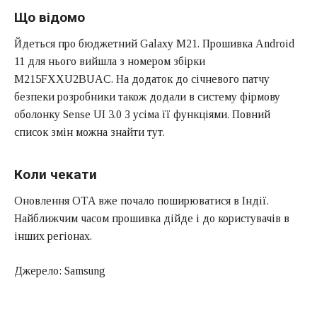
Що відомо
Йдеться про бюджетний Galaxy M21. Прошивка Android
11 для нього вийшла з номером збірки
M215FXXU2BUAC. На додаток до січневого патчу
безпеки розробники також додали в систему фірмову
оболонку Sense UI 3.0 З усіма її функціями. Повний
список змін можна знайти тут.
Коли чекати
Оновлення OTA вже почало поширюватися в Індії.
Найближчим часом прошивка дійде і до користувачів в
інших регіонах.
Джерело: Samsung