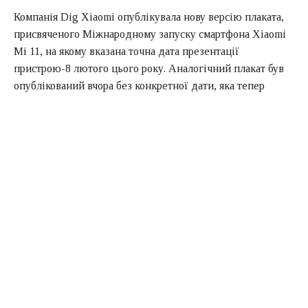
Компанія Dig Xiaomi опублікувала нову версію плаката,
присвяченого Міжнародному запуску смартфона Xiaomi
Mi 11, на якому вказана точна дата презентації
пристрою-8 лютого цього року. Аналогічний плакат був
опублікований вчора без конкретної дати, яка тепер
офіційно підтверджена.