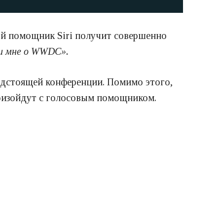
ой помощник Siri получит совершенно
жи мне о WWDC»
.
редстоящей конференции. Помимо этого,
произойдут с голосовым помощником.