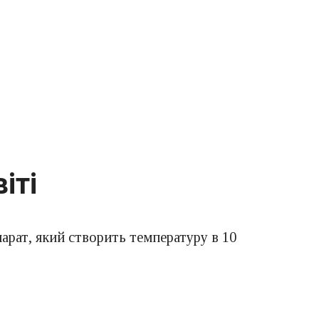
іті
арат, який створить температуру в 10