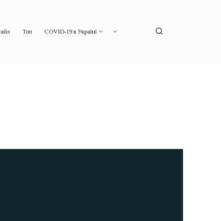
айл
Топ
COVID-19 в Україні