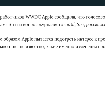
зработчиков
WWDC
Apple сообщила, что голосов
сама Siri на вопрос журналистов
«Эй, Siri, расска
им образом Apple пытается подогреть интерес к п
днако пока не известно, какие именно изменения 