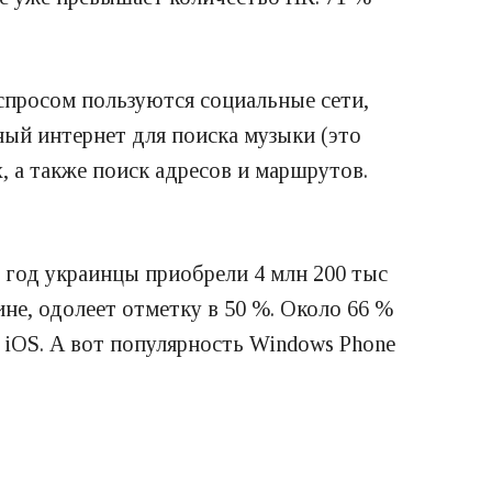
спросом пользуются социальные сети,
ый интернет для поиска музыки (это
, а также поиск адресов и маршрутов.
6 год украинцы приобрели 4 млн 200 тыс
ине, одолеет отметку в 50 %. Около 66 %
e iOS. А вот популярность Windows Phone