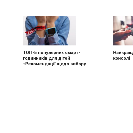
ТОП-5 популярних смарт-
Найкращі
годинників для дітей
консолі
+Рекомендації щодо вибору