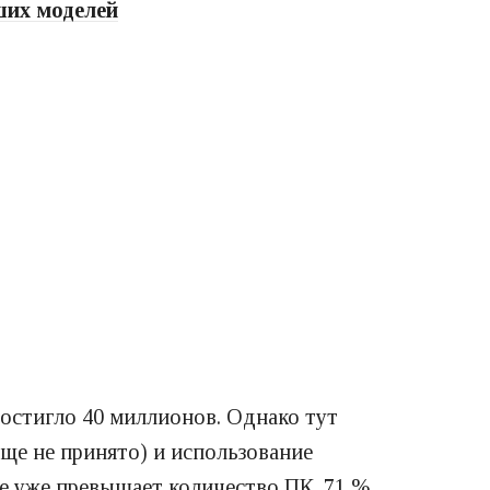
ших моделей
достигло 40 миллионов. Однако тут
ще не принято) и использование
е уже превышает количество ПК. 71 %