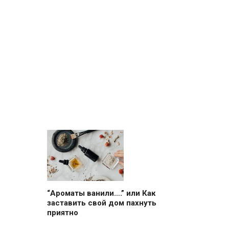
“Ароматы ванили….” или Как
заставить свой дом пахнуть
приятно