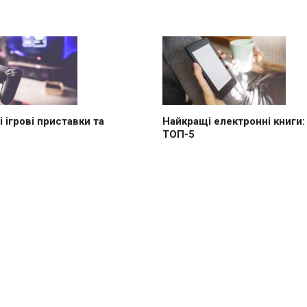
 ігрові приставки та
Найкращі електронні книги:
ТОП-5