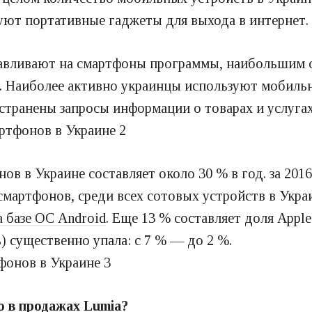
уют портативные гаджеты для выхода в интернет.
анавливают на смартфоны программы, наибольшим 
. Наиболее активно украинцы используют мобильн
странены запросы информации о товарах и услугах
ов в Украине составляет около 30 % в год. за 201
смартфонов, среди всех сотовых устройств в Укра
а базе ОС Android
. Еще 13 % составляет доля Appl
) существенно упала: с 7 % — до 2 %.
о в продажах Lumia?