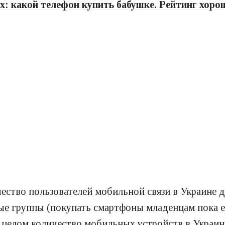
: какой телефон купить бабушке. Рейтинг хоро
чество пользователей мобильной связи в Украине 
ые группы (покупать смартфоны младенцам пока е
 целом количество мобильных устройств в Украин