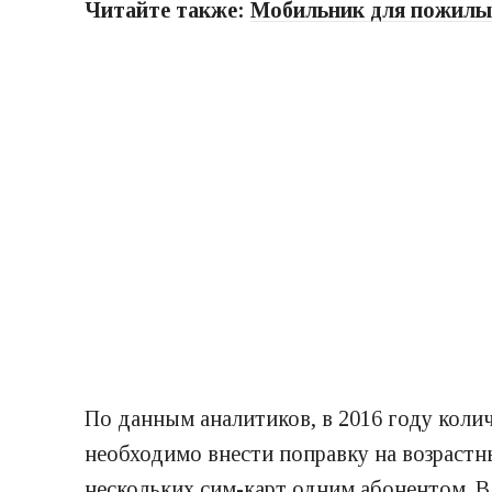
Читайте также:
Мобильник для пожилых
По данным аналитиков, в 2016 году коли
необходимо внести поправку на возрастн
нескольких сим-карт одним абонентом. В