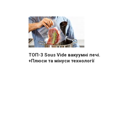
ТОП-3 Sous Vide вакуумні печі.
+Плюси та мінуси технології