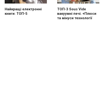
Найкращі електронні
ТОП-3 Sous Vide
книги: ТОП-5
вакуумні печі. +Плюси
та мінуси технології