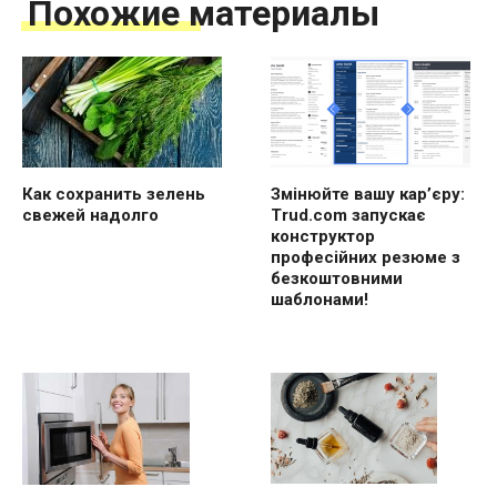
Похожие материалы
Как сохранить зелень
Змінюйте вашу кар’єру:
свежей надолго
Trud.com запускає
конструктор
професійних резюме з
безкоштовними
шаблонами!