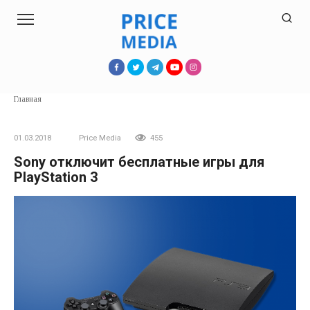
Перейти
к
контенту
Главная
01.03.2018
Price Media
455
Sony отключит бесплатные игры для
PlayStation 3