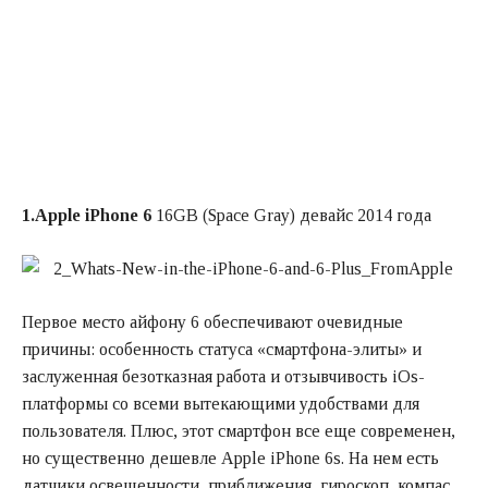
1.Apple iPhone 6
16GB (Space Gray) девайс 2014 года
Первое место айфону 6 обеспечивают очевидные
причины: особенность статуса «смартфона-элиты» и
заслуженная безотказная работа и отзывчивость iOs-
платформы со всеми вытекающими удобствами для
пользователя. Плюс, этот смартфон все еще современен,
но существенно дешевле Apple iPhone 6s. На нем есть
датчики освещенности, приближения, гироскоп, компас,