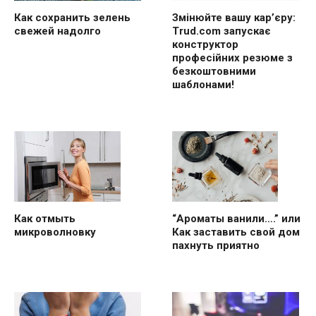
Как сохранить зелень
Змінюйте вашу кар’єру:
свежей надолго
Trud.com запускає
конструктор
професійних резюме з
безкоштовними
шаблонами!
“Ароматы ванили….” или
Как отмыть
Как заставить свой дом
микроволновку
пахнуть приятно