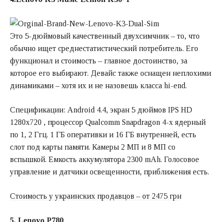
Это 5-дюймовый качественный двухсимчник – то, что
обычно ищет среднестатистический потребитель. Его
функционал и стоимость – главное достоинство, за
которое его выбирают. Девайс также оснащен неплохими
динамиками – хотя их и не назовешь класса hi-end.
Спецификации: Android 4.4, экран 5 дюймов IPS HD
1280х720 , процессор Qualcomm Snapdragon 4-х ядерный
по 1, 2 Ггц. 1 ГБ оперативки и 16 ГБ внутренней, есть
слот под карты памяти. Камеры 2 МП и 8 МП со
вспышкой. Емкость аккумулятора 2300 mAh. Голосовое
управление и датчики освещенности, приближения есть.
Стоимость у украинских продавцов – от 2475 грн
5. Lenovo P780