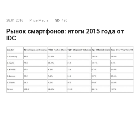
28.01.2016
Price Media
490
Рынок смартфонов: итоги 2015 года от
IDC