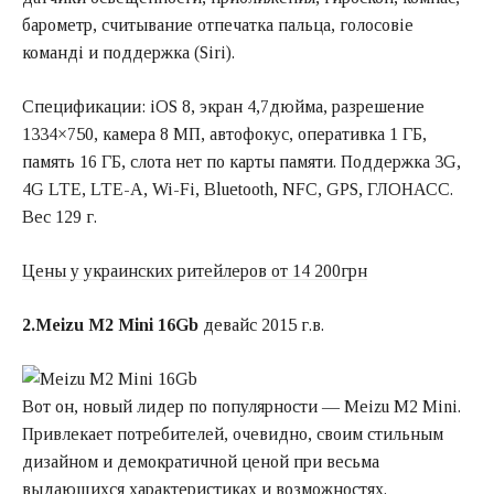
барометр, считывание отпечатка пальца, голосовіе
команді и поддержка (Siri).
Спецификации: iOS 8, экран 4,7дюйма, разрешение
1334×750, камера 8 МП, автофокус, оперативка 1 ГБ,
память 16 ГБ, слота нет по карты памяти. Поддержка 3G,
4G LTE, LTE-A, Wi-Fi, Bluetooth, NFC, GPS, ГЛОНАСС.
Вес 129 г.
Цены у украинских ритейлеров от 14 200грн
2.Meizu M2 Mini 16Gb
девайс 2015 г.в.
Вот он, новый лидер по популярности — Meizu M2 Mini.
Привлекает потребителей, очевидно, своим стильным
дизайном и демократичной ценой при весьма
выдающихся характеристиках и возможностях.