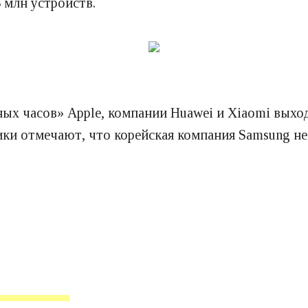
 млн устройств.
х часов» Apple, компании Huawei и Xiaomi выход
ки отмечают, что корейская компания Samsung не п