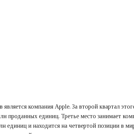
вляется компания Apple. За второй квартал этого
лн проданных единиц. Третье место занимает компа
лн единиц и находится на четвертой позиции в ми