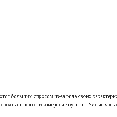
ются большим спросом из-за ряда своих характери
о подсчет шагов и измерение пульса. «Умные час