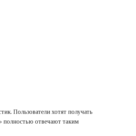
стик. Пользователи хотят получать
ы» полностью отвечают таким