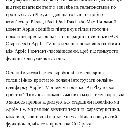
відтворювати контент з YouTube на телеприставке по
протоколу AirPlay, але для цього буде потрібно
комп’ютер iPhone, iPad, iPod Touch або Mac. На даний
момент Apple офіційно підтримує тільки поточне
покоління приставок на базі операційної системи tvOS.
Старі версії Apple TV покладалися виключно на Угоди
між Apple і контент-провайдерами, щоб підтримувати
функції в актуальному стані.
Останнім часом багато виробників телевізорів і
телевізійних приставок почали інтегрувати онлайн-
платформу Apple TV, а також протокол AirPlay в свої
пристрої. Тому власникам сучасних смарт-телевізорів, які
з якихось причин користуються старшими поколіннями
Apple TV, ми радимо вивчити технічні характеристики,
можливо, ваш телевізор забезпечує більш просунутий
функціонал, ніж телеприставка 2012 року.