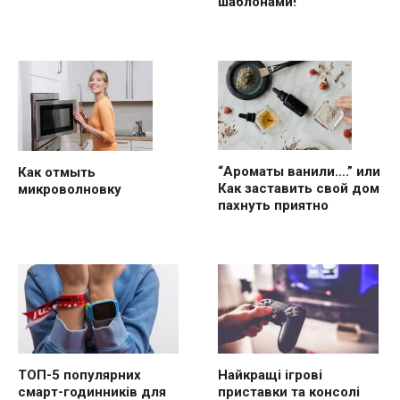
шаблонами!
“Ароматы ванили….” или
Как отмыть
Как заставить свой дом
микроволновку
пахнуть приятно
ТОП-5 популярних
Найкращі ігрові
смарт-годинників для
приставки та консолі