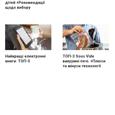
дітей +Рекомендації
щодо вибору
Найкращі електронні
ТОП-3 Sous Vide
книги: ТОП-5
вакуумні печі. +Плюси
та мінуси технології