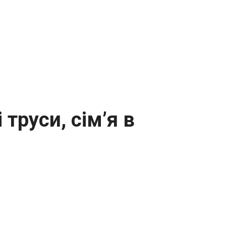
труси, сім’я в