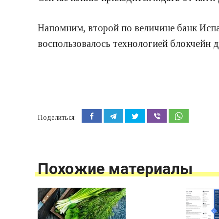
Напомним, второй по величине банк Испа
воспользовалось технологией блокчейн д
Поделиться:
Похожие материалы