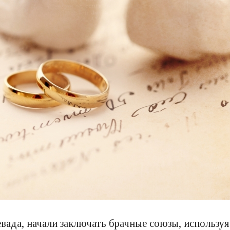
евада, начали заключать брачные союзы, использ