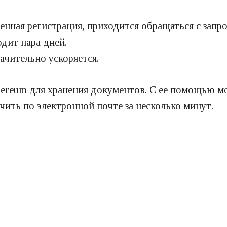
енная регистрация, приходится обращаться с запр
дит пара дней.
чительно ускоряется.
hereum для хранения документов. С ее помощью м
чить по электронной почте за несколько минут.