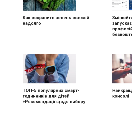
Как сохранить зелень свежей
Змінюйте
надолго
запускає
професі
безкошт
ТОП-5 популярних смарт-
Найкращі
годинників для дітей
консолі
+Рекомендації щодо вибору