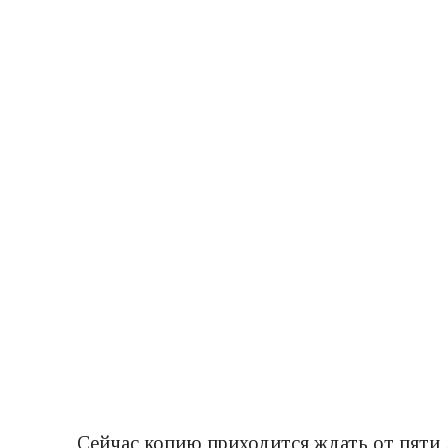
Сейчас копию приходится ждать от пяти 