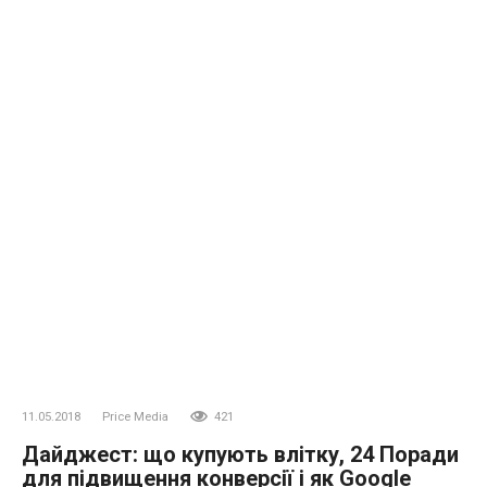
11.05.2018
Price Media
421
Дайджест: що купують влітку, 24 Поради
для підвищення конверсії і як Google