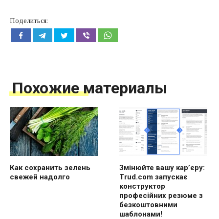
Поделиться:
Похожие материалы
Как сохранить зелень
Змінюйте вашу кар’єру:
свежей надолго
Trud.com запускає
конструктор
професійних резюме з
безкоштовними
шаблонами!