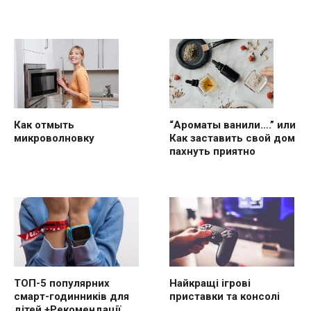
“Ароматы ванили….” или
Как отмыть
Как заставить свой дом
микроволновку
пахнуть приятно
ТОП-5 популярних
Найкращі ігрові
смарт-годинників для
приставки та консолі
дітей +Рекомендації