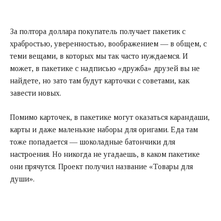
За полтора доллара покупатель получает пакетик с
храбростью, уверенностью, воображением — в общем, с
теми вещами, в которых мы так часто нуждаемся. И
может, в пакетике с надписью «дружба» друзей вы не
найдете, но зато там будут карточки с советами, как
завести новых.
Помимо карточек, в пакетике могут оказаться карандаши,
карты и даже маленькие наборы для оригами. Еда там
тоже попадается — шоколадные батончики для
настроения. Но никогда не угадаешь, в каком пакетике
они прячутся. Проект получил название «Товары для
души».