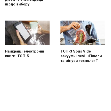
щодо вибору
Найкращі електронні
ТОП-3 Sous Vide
книги: ТОП-5
вакуумні печі. +Плюси
та мінуси технології