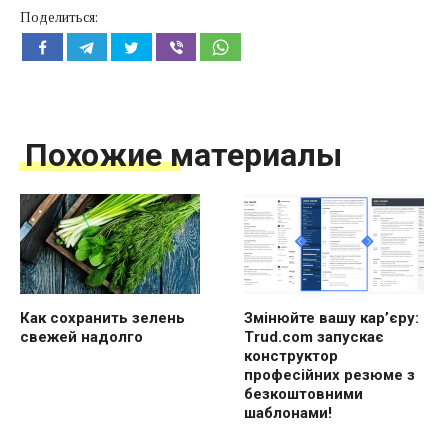
Поделиться:
Похожие материалы
Как сохранить зелень
Змінюйте вашу кар’єру:
свежей надолго
Trud.com запускає
конструктор
професійних резюме з
безкоштовними
шаблонами!