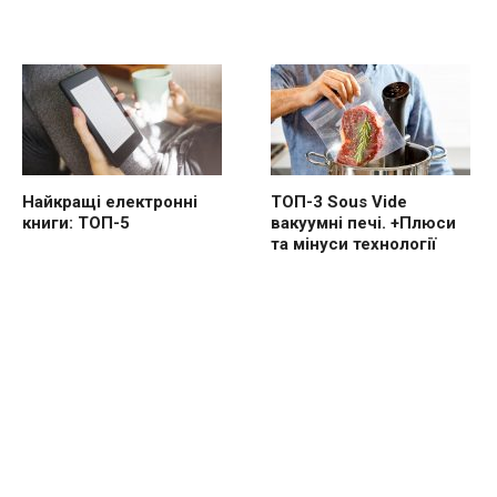
Найкращі електронні
ТОП-3 Sous Vide
книги: ТОП-5
вакуумні печі. +Плюси
та мінуси технології