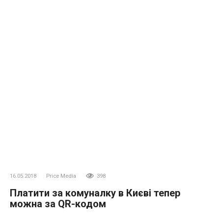
16.05.2018
Price Media
398
Платити за комуналку в Києві тепер
можна за QR-кодом