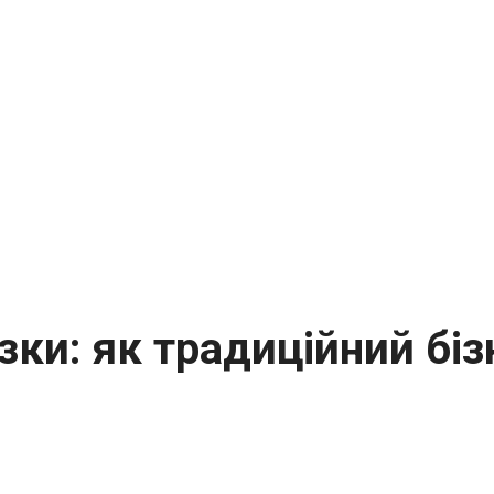
зки: як традиційний біз