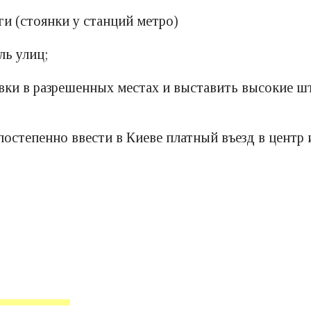
и (стоянки у станций метро)
ль улиц;
вки в разрешенных местах и ​​выставить высокие ш
остепенно ввести в Киеве платный въезд в центр 