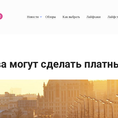
Новости
Обзоры
Как выбрать
Лайфхаки
Лайфст
ва могут сделать плат