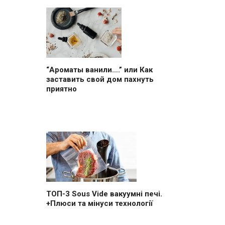
“Ароматы ванили….” или Как
заставить свой дом пахнуть
приятно
ТОП-3 Sous Vide вакуумні печі.
+Плюси та мінуси технології