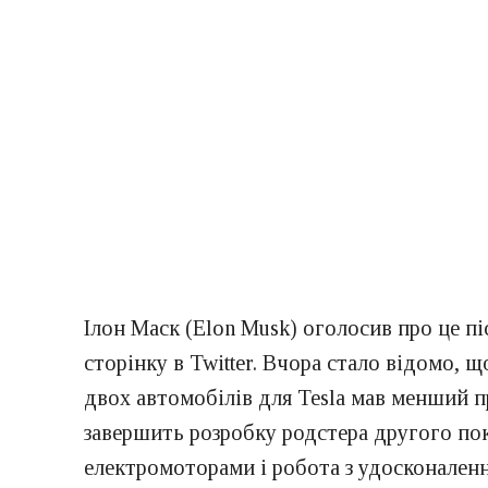
Ілон Маск (Elon Musk) оголосив про це п
сторінку в Twitter. Вчора стало відомо, щ
двох автомобілів для Tesla мав менший пр
завершить розробку родстера другого поко
електромоторами і робота з удосконалення