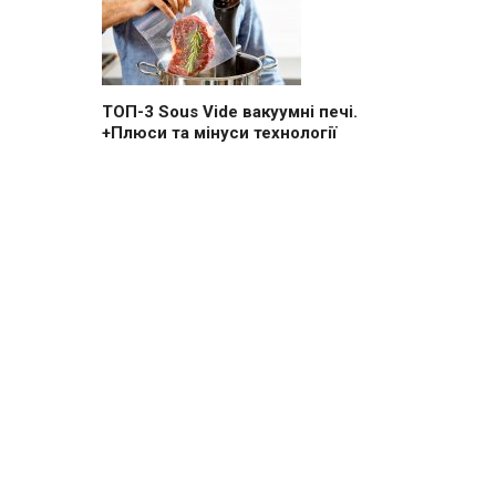
ТОП-3 Sous Vide вакуумні печі.
+Плюси та мінуси технології