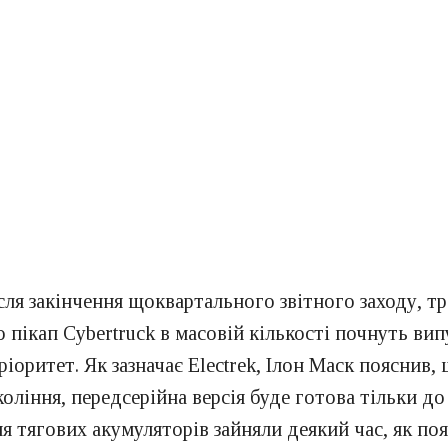
ісля закінчення щоквартального звітного заходу,
о пікап Cybertruck в масовій кількості почнуть випу
іоритет. Як зазначає Electrek, Ілон Маск пояснив,
ління, передсерійна версія буде готова тільки до 
 тягових акумуляторів зайняли деякий час, як поя