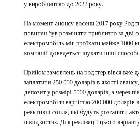
у виробництво до 2022 року.
На момент анонсу восени 2017 року Родст
повинен був розміняти приблизно за дві 
електромобіль міг проїхати майже 1000 к
компанії доведеться шукати інші способи 
Прийом замовлень на родстер вівся вже д
заплатити 250 000 доларів в якості аванс
депозит у розмірі 5000 доларів, а через 
електромобіля вартістю 200 000 доларів 
реактивні сопла, які будуть розганяти а
швидкостях. Для реалізації цього варіант