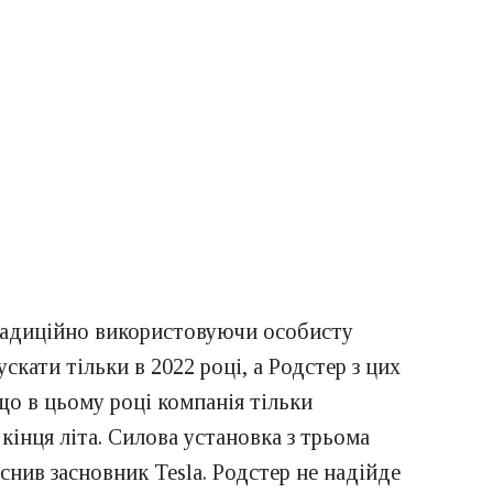
 традиційно використовуючи особисту
скати тільки в 2022 році, а Родстер з цих
 що в цьому році компанія тільки
кінця літа. Силова установка з трьома
снив засновник Tesla. Родстер не надійде