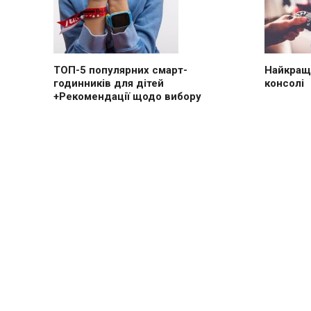
ТОП-5 популярних смарт-
Найкращі
годинників для дітей
консолі
+Рекомендації щодо вибору