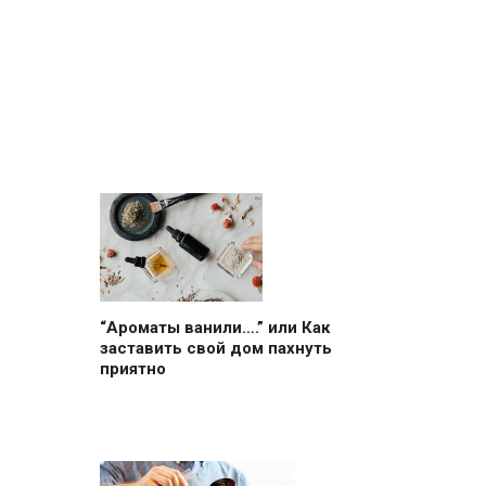
“Ароматы ванили….” или Как
заставить свой дом пахнуть
приятно