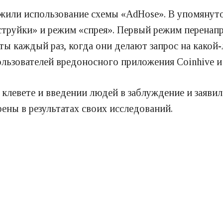
жили использование схемы «AdHose». В упомянуто
струйки» и режим «спрея». Первый режим перенапр
ы каждый раз, когда они делают запрос на какой-
ьзователей вредоносного приложения Coinhive и н
 клевете и введении людей в заблуждение и заявил
рены в результатах своих исследований.