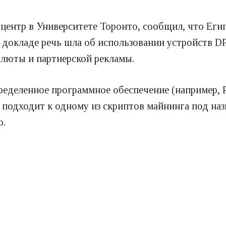
 центр в Университете Торонто, сообщил, что Ег
окладе речь шла об использовании устройств DPI 
алюты и партнерской рекламы.
ределенное программное обеспечение (например, Pa
, подходит к одному из скриптов майнинга под на
o.