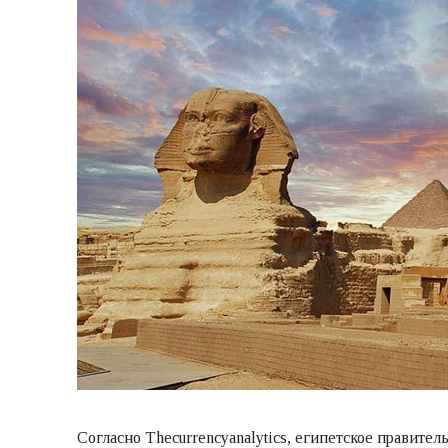
Согласно Thecurrencyanalytics, египетское правите