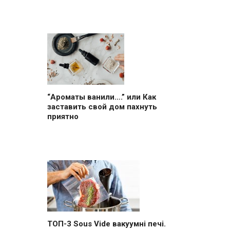
“Ароматы ванили….” или Как
заставить свой дом пахнуть
приятно
ТОП-3 Sous Vide вакуумні печі.