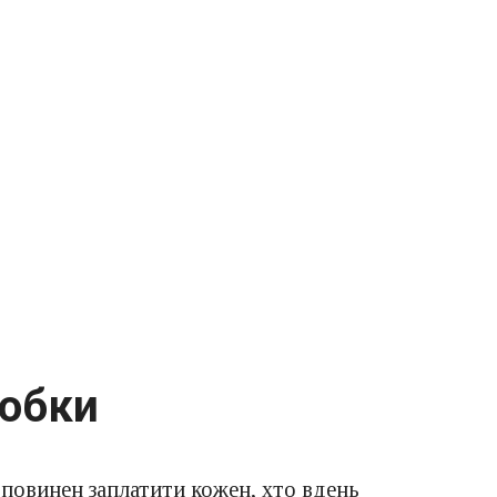
робки
 повинен заплатити кожен, хто вдень