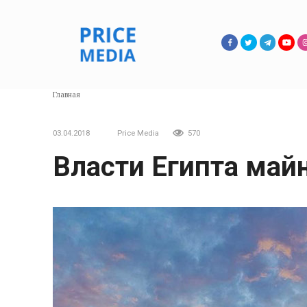
Перейти
к
контенту
Главная
03.04.2018
Price Media
570
Власти Египта майн