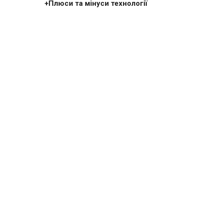
+Плюси та мінуси технології