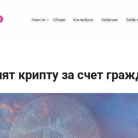
Новости
Обзоры
Как выбрать
Лайфхаки
Лайфст
ят крипту за счет граж