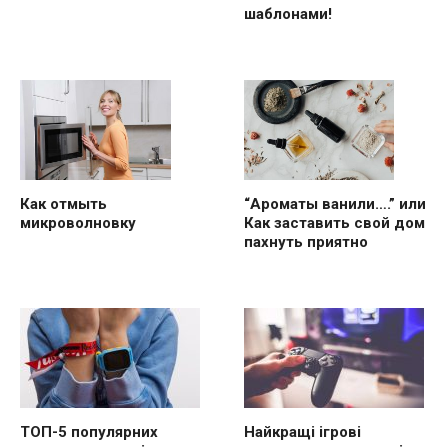
шаблонами!
“Ароматы ванили….” или
Как отмыть
Как заставить свой дом
микроволновку
пахнуть приятно
ТОП-5 популярних
Найкращі ігрові