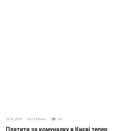
16.05.2018
Price Media
397
Платити за комуналку в Києві тепер