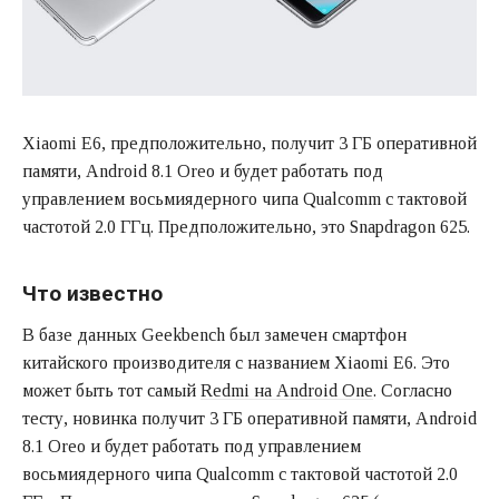
Xiaomi E6, предположительно, получит 3 ГБ оперативной
памяти, Android 8.1 Oreo и будет работать под
управлением восьмиядерного чипа Qualcomm с тактовой
частотой 2.0 ГГц. Предположительно, это Snapdragon 625.
Что известно
В базе данных Geekbench был замечен смартфон
китайского производителя с названием Xiaomi E6. Это
может быть тот самый
Redmi на Android One
. Согласно
тесту, новинка получит 3 ГБ оперативной памяти, Android
8.1 Oreo и будет работать под управлением
восьмиядерного чипа Qualcomm с тактовой частотой 2.0