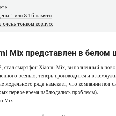
ете
ены 1 или 8 Тб памяти
в очень тонком корпусе
mi Mix представлен в белом 
7, стал
смартфон Xiaomi Mix
, выполненный в ново
ленного осенью, теперь производится и в жемчужн
ие модельного ряда намекает, что компании под с
рых первое время наблюдались проблемы).