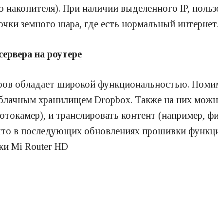
о накопителя). При наличии выделенного IP, поль
чки земного шара, где есть нормальный интернет
ервера на роутере
ров обладает широкой функциональностью. Пом
облачным хранилищем Dropbox. Также на них мож
отокамер), и транслировать контент (например, ф
что в последующих обновлениях прошивки функци