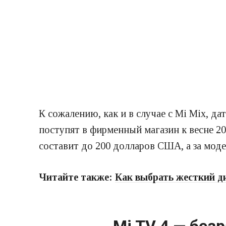
К сожалению, как и в случае с Mi Mix, д
поступят в фирменный магазин к весне 20
составит до 200 долларов США, а за моде
Читайте также:
Как выбрать жесткий ди
Mi TV 4 — без