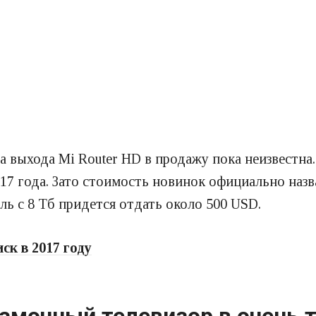
ата выхода Mi Router HD в продажу пока неизвест
17 года. Зато стоимость новинок официально назва
ль с 8 Тб придется отдать около 500 USD.
ск в 2017 году
рамочный телевизор в очень 