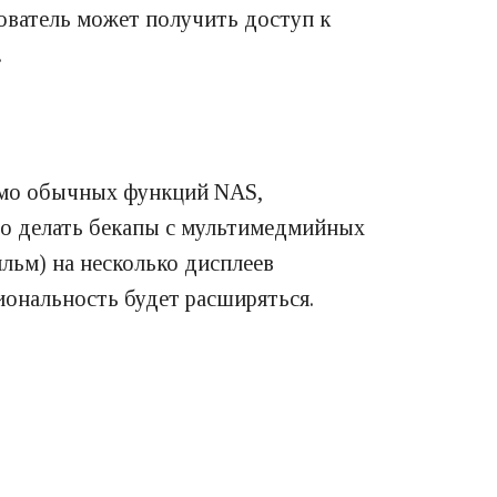
зователь может получить доступ к
.
имо обычных функций NAS,
но делать бекапы с мультимедмийных
ильм) на несколько дисплеев
ональность будет расширяться.