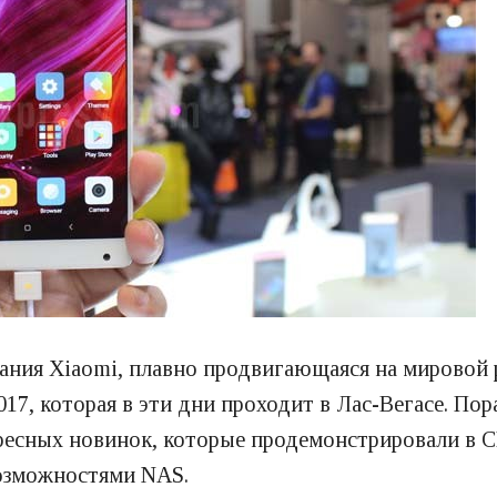
ания Xiaomi, плавно продвигающаяся на мировой 
017, которая в эти дни проходит в Лас-Вегасе. П
ресных новинок, которые продемонстрировали в 
возможностями NAS.