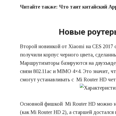
Читайте также:
Что таит китайский App
Новые роутеры
Второй новинкой от Xiaomi на CES 2017 
получили корпус черного цвета, сделанн
Маршрутизаторы базируются на двухъяд
связи 802.11ac и MIMO 4×4. Это значит,
смогут устанавливать с Mi Router HD четы
Основной фишкой Mi Router HD можно на
(
как Mi Router HD 2
), а старшей досталс