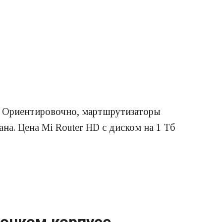
на. Ориентировочно, мартшрутизаторы
на. Цена Mi Router HD с диском на 1 Тб
тонком корпусе