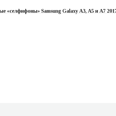
е «селфифоны» Samsung Galaxy A3, A5 и A7 201