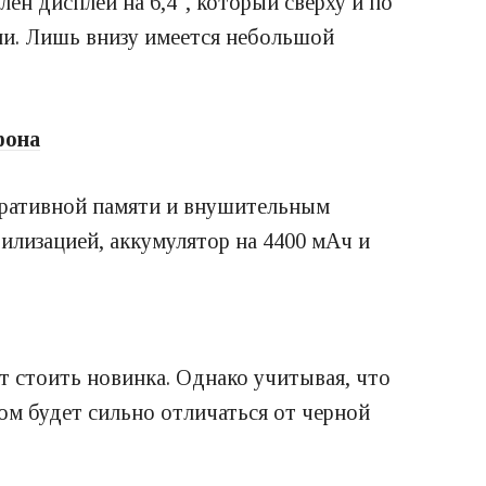
ен дисплей на 6,4″, который сверху и по
ли. Лишь внизу имеется небольшой
фона
перативной памяти и внушительным
билизацией, аккумулятор на 4400 мАч и
ет стоить новинка. Однако учитывая, что
ом будет сильно отличаться от черной