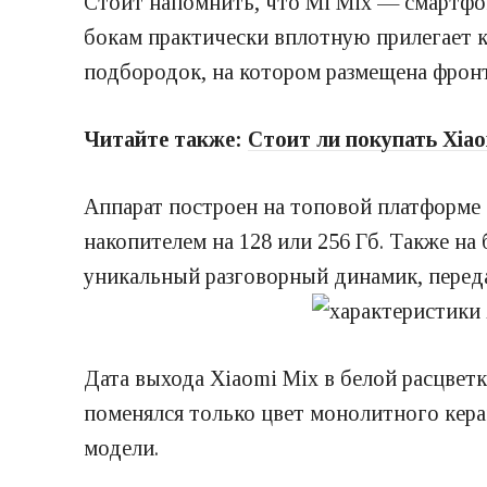
Стоит напомнить, что Mi Mix — смартфон
бокам практически вплотную прилегает к
подбородок, на котором размещена фронт
Читайте также:
Стоит ли покупать Xiao
Аппарат построен на топовой платформе
накопителем на 128 или 256 Гб. Также на
уникальный разговорный динамик, перед
Дата выхода Xiaomi Mix в белой расцветк
поменялся только цвет монолитного керам
модели.