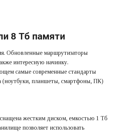
ли 8 Тб памяти
ния. Обновленные маршрутизаторы
также интересную начинку.
ающем самые современные стандарты
а (ноутбуки, планшеты, смартфоны, ПК)
снащена жестким диском, емкостью 1 Тб
анилище позволяет использовать