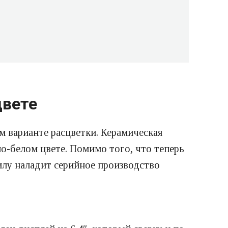
цвете
м варианте расцветки. Керамическая
о-белом цвете. Помимо того, что теперь
илу наладит серийное производство