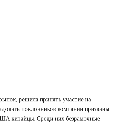
рынок, решила принять участие на
орадовать поклонников компании призваны
США китайцы. Среди них безрамочные