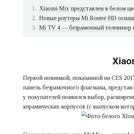
Xiaomi Mix представлен в белом цв
Новые роутеры Mi Router HD оснащ
Mi TV 4 — безрамочный телевизор 
Xiao
Первой новинкой, показанной на CES 201
панель безрамочного флагмана, представ
у покупателей появился выбор, расширен
керамических корпусов (с выпуском кото