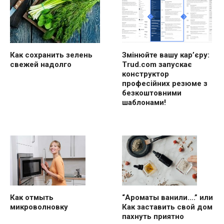
Как сохранить зелень
Змінюйте вашу кар’єру:
свежей надолго
Trud.com запускає
конструктор
професійних резюме з
безкоштовними
шаблонами!
“Ароматы ванили….” или
Как отмыть
Как заставить свой дом
микроволновку
пахнуть приятно