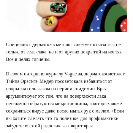
Специалист дерматокосметолог советует отказаться не
только от гель-лака, но и от других покрытий на ногтях.
Все в целях гигиены.
В своем интервью журналу Vogue.ua, дерматокосметолог
Тийна Орасмяэ-Медер посоветовала избавиться от
покрытия гель-лаком на период эпидемии. Врач
аргументирует это тем, что на поверхности лака
неизменно образуются микротрещины, в которых может
сохраняться вирус даже после мытья рук с мылом. «Если
вы хотите сделать что-то полезное для профилактики –
забудьте об этой радости», – говорит врач.