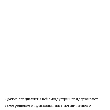
Другие специалисты нейл-индустрии поддерживают
такое решение и призывают дать ногтям немного