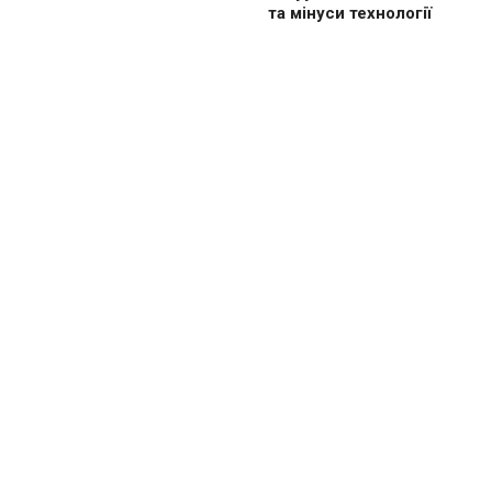
та мінуси технології