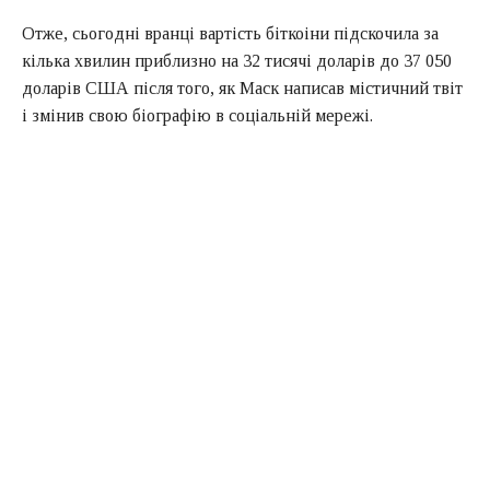
Отже, сьогодні вранці вартість біткоіни підскочила за
кілька хвилин приблизно на 32 тисячі доларів до 37 050
доларів США після того, як Маск написав містичний твіт
і змінив свою біографію в соціальній мережі.