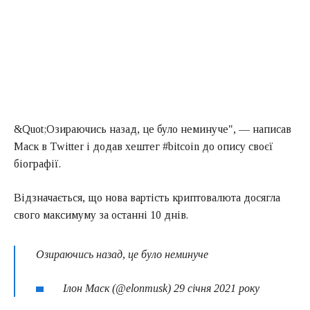
&Quot;Озираючись назад, це було неминуче", — написав
Маск в Twitter і додав хештег #bitcoin до опису своєї
біографії.
Відзначається, що нова вартість криптовалюта досягла
свого максимуму за останні 10 днів.
Озираючись назад, це було неминуче
Ілон Маск (@elonmusk) 29 січня 2021 року