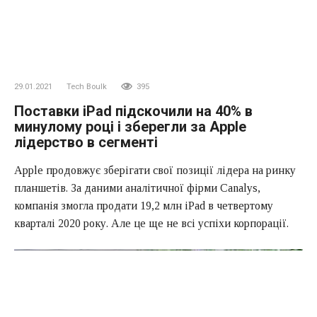
29.01.2021
Tech Boulk
395
Поставки iPad підскочили на 40% в
минулому році і зберегли за Apple
лідерство в сегменті
Apple продовжує зберігати свої позиції лідера на ринку
планшетів. За даними аналітичної фірми Canalys,
компанія змогла продати 19,2 млн iPad в четвертому
кварталі 2020 року. Але це ще не всі успіхи корпорації.