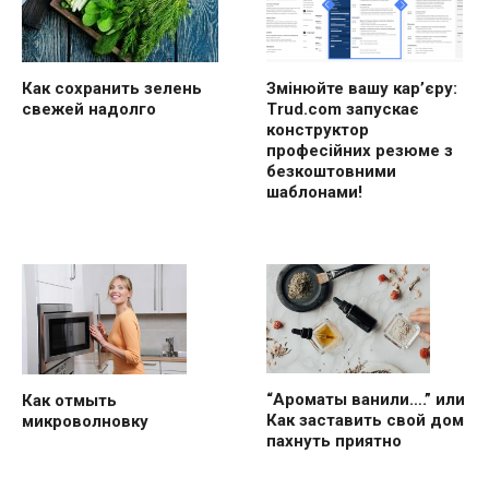
Как сохранить зелень
Змінюйте вашу кар’єру:
свежей надолго
Trud.com запускає
конструктор
професійних резюме з
безкоштовними
шаблонами!
“Ароматы ванили….” или
Как отмыть
Как заставить свой дом
микроволновку
пахнуть приятно