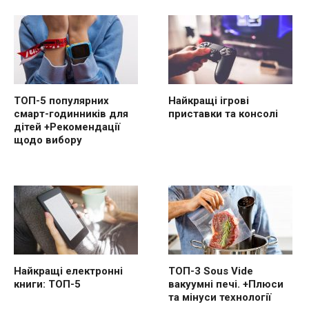
ТОП-5 популярних
Найкращі ігрові
смарт-годинників для
приставки та консолі
дітей +Рекомендації
щодо вибору
Найкращі електронні
ТОП-3 Sous Vide
книги: ТОП-5
вакуумні печі. +Плюси
та мінуси технології