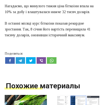
Нагадаємо, що минулого тижня ціна біткоіни впала на
10% за добу і влаштувалася нижче 32 тисяч доларів.
В останні місяці курс біткоіни показав рекордне
зростання. Так, 8 січня його вартість перевищила 41
тисячу доларів, оновивши історичний максимум.
Поделиться:
Похожие материалы