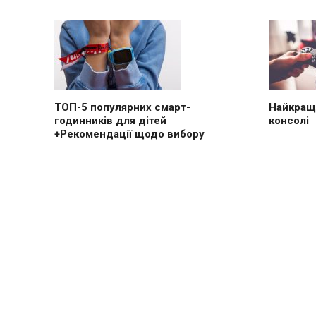
ТОП-5 популярних смарт-
Найкращі
годинників для дітей
консолі
+Рекомендації щодо вибору