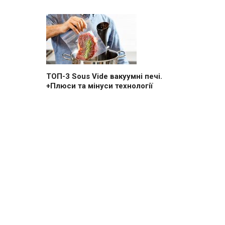
ТОП-3 Sous Vide вакуумні печі.
+Плюси та мінуси технології