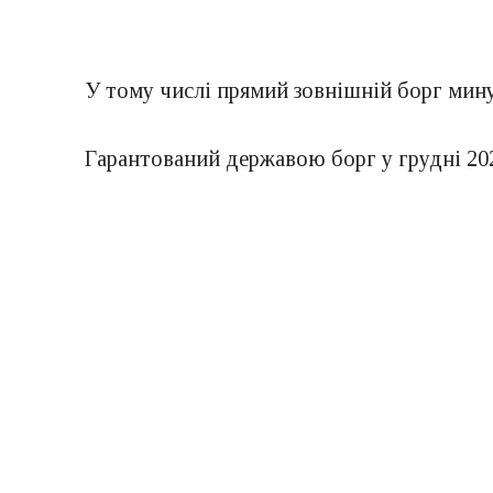
У тому числі прямий зовнішній борг минул
Гарантований державою борг у грудні 2020