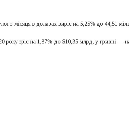
ого місяця в доларах виріс на 5,25% до 44,51 міл
 року зріс на 1,87%-до $10,35 млрд, у гривні — на