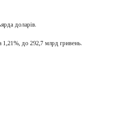
ьярда доларів.
 1,21%, до 292,7 млрд гривень.