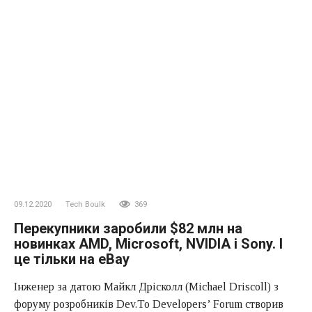
09.12.2020
Tech Boulk
369
Перекупники заробили $82 млн на
новинках AMD, Microsoft, NVIDIA і Sony. І
це тільки на eBay
Інженер за датою Майкл Дрісколл (Michael Driscoll) з
форуму розробників Dev.To Developers’ Forum створив