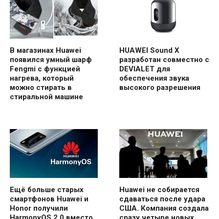
В магазинах Huawei
HUAWEI Sound X
появился умный шарф
разработан совместно с
Fengmi с функцией
DEVIALET для
нагрева, который
обеспечения звука
можно стирать в
высокого разрешения
стиральной машине
Ещё больше старых
Huawei не собирается
смартфонов Huawei и
сдаваться после удара
Honor получили
США. Компания создала
HarmonyOS 2.0 вместо
сразу четыре новых