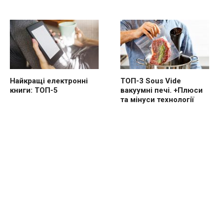
Найкращі електронні
ТОП-3 Sous Vide
книги: ТОП-5
вакуумні печі. +Плюси
та мінуси технології