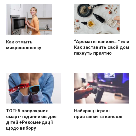
“Ароматы ванили….” или
Как отмыть
Как заставить свой дом
микроволновку
пахнуть приятно
ТОП-5 популярних
Найкращі ігрові
смарт-годинників для
приставки та консолі
дітей +Рекомендації
щодо вибору