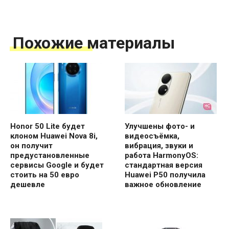
Похожие материалы
Honor 50 Lite будет
Улучшены фото- и
клоном Huawei Nova 8i,
видеосъёмка,
он получит
вибрация, звуки и
предустановленные
работа HarmonyOS:
сервисы Google и будет
стандартная версия
стоить на 50 евро
Huawei P50 получила
дешевле
важное обновление