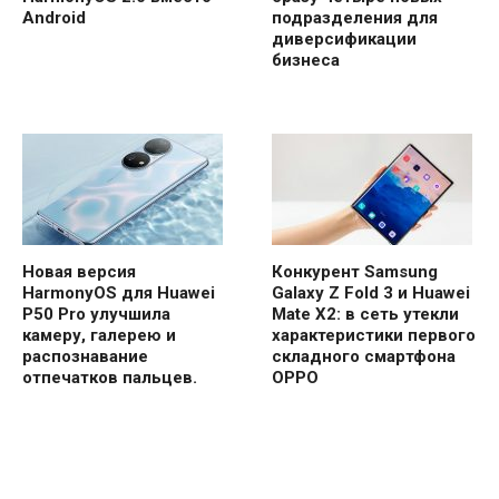
Android
подразделения для
диверсификации
бизнеса
Новая версия
Конкурент Samsung
HarmonyOS для Huawei
Galaxy Z Fold 3 и Huawei
P50 Pro улучшила
Mate X2: в сеть утекли
камеру, галерею и
характеристики первого
распознавание
складного смартфона
отпечатков пальцев.
OPPO