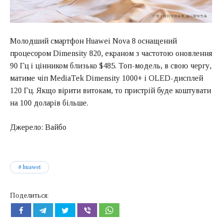
Молодший смартфон Huawei Nova 8 оснащений
процесором Dimensity 820, екраном з частотою оновлення
90 Гц і цінником близько $485. Топ-модель, в свою чергу,
матиме чіп MediaTek Dimensity 1000+ і OLED-дисплей
120 Гц. Якщо вірити витокам, то пристрій буде коштувати
на 100 доларів більше.
Джерело: Вайбо
huawei
Поделиться: