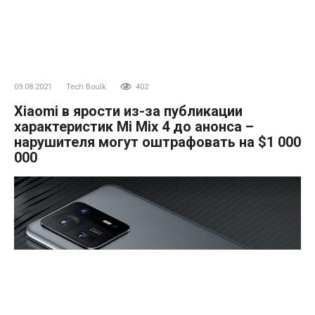
09.08.2021
Tech Boulk
402
Xiaomi в ярости из-за публикации
характеристик Mi Mix 4 до анонса –
нарушителя могут оштрафовать на $1 000
000