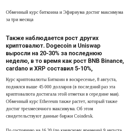
Обменный курс биткоина и Эфириума достиг максимума
за три месяца
Также наблюдается рост других
криптовалют. Dogecoin и Uniswap
выросли на 20-30% за последнюю
неделю, в то время как рост BNB Binance,
cardano и XRP составил 5-10%,
Курс криптовалюты Биткоин в воскресенье, 8 августа,
поднялся выше 45 000 долларов (в последний раз эта
криптовалюта достигала этой отметки в середине мая).
Обменный курс Ethereum также растет, который также
достиг трехмесячного максимума. Об этом
свидетельствуют данные биржи Coindesk.
По состоянию на 16.20 (по киевскому времени) 9 августа