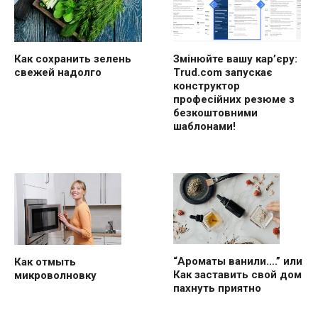
Как сохранить зелень
Змінюйте вашу кар’єру:
свежей надолго
Trud.com запускає
конструктор
професійних резюме з
безкоштовними
шаблонами!
“Ароматы ванили….” или
Как отмыть
Как заставить свой дом
микроволновку
пахнуть приятно