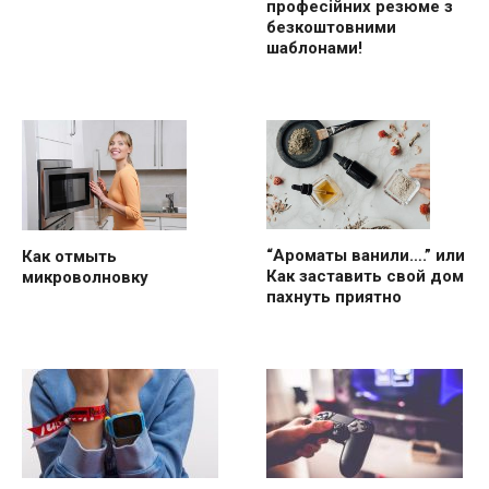
професійних резюме з
безкоштовними
шаблонами!
“Ароматы ванили….” или
Как отмыть
Как заставить свой дом
микроволновку
пахнуть приятно