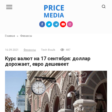
Перейти
к
контенту
Главная
»
Финансы
16.09.2021
Финансы
Tech Boulk
487
Курс валют на 17 сентября: доллар
дорожает, евро дешевеет