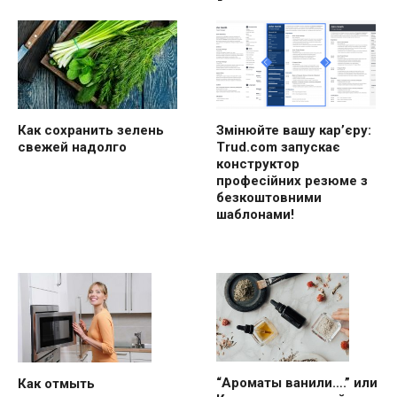
Как сохранить зелень
Змінюйте вашу кар’єру:
свежей надолго
Trud.com запускає
конструктор
професійних резюме з
безкоштовними
шаблонами!
“Ароматы ванили….” или
Как отмыть