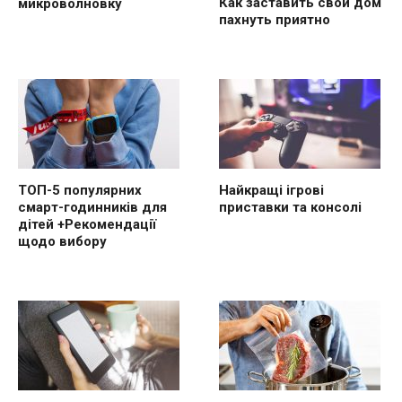
Как заставить свой дом
микроволновку
пахнуть приятно
ТОП-5 популярних
Найкращі ігрові
смарт-годинників для
приставки та консолі
дітей +Рекомендації
щодо вибору