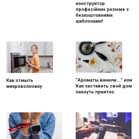
конструктор
професійних резюме з
безкоштовними
шаблонами!
“Ароматы ванили….” или
Как отмыть
Как заставить свой дом
микроволновку
пахнуть приятно