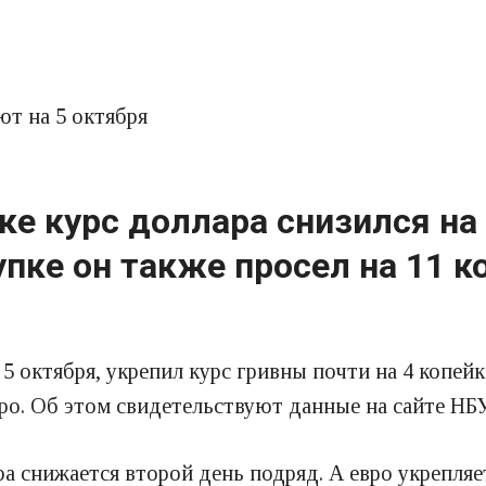
т на 5 октября
 курс доллара снизился на 
упке он также просел на 11 к
 октября, укрепил курс гривны почти на 4 копейк
ро. Об этом свидетельствуют данные на сайте НБУ
а снижается второй день подряд. А евро укрепляе