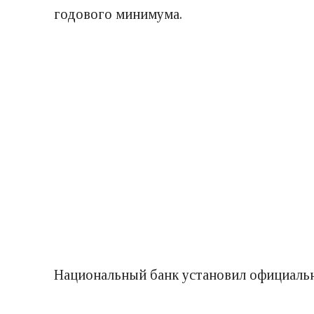
годового минимума.
Национальный банк установил официаль