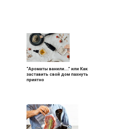
“Ароматы ванили….” или Как
заставить свой дом пахнуть
приятно