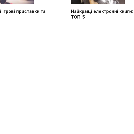
 ігрові приставки та
Найкращі електронні книги:
ТОП-5