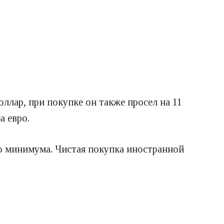
оллар, при покупке он также просел на 11
а евро.
до минимума. Чистая покупка иностранной