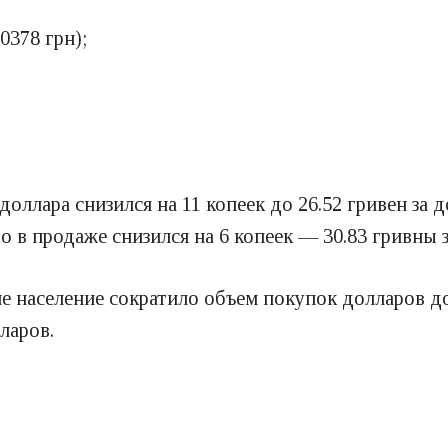
0378 грн);
ллара снизился на 11 копеек до 26.52 гривен за д
ро в продаже снизился на 6 копеек — 30.83 гривны з
не население сократило объем покупок долларов 
ларов.