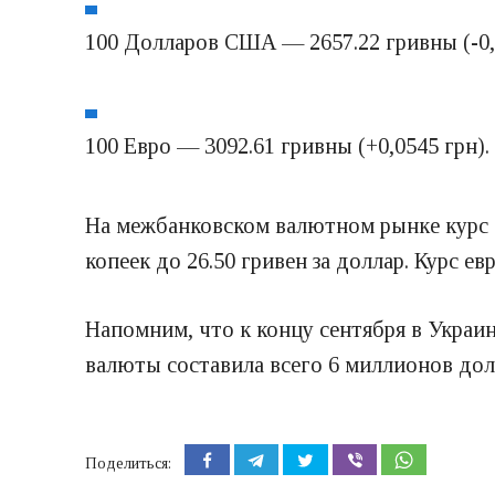
100 Долларов США — 2657.22 гривны (-0,
100 Евро — 3092.61 гривны (+0,0545 грн).
На межбанковском валютном рынке курс до
копеек до 26.50 гривен за доллар. Курс ев
Напомним, что к концу сентября в Украи
валюты составила всего 6 миллионов дол
Поделиться: