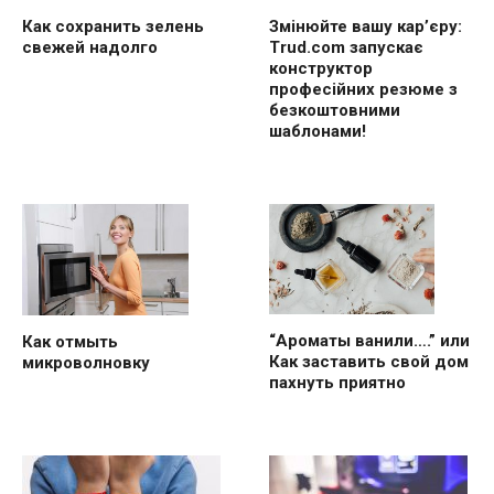
Как сохранить зелень
Змінюйте вашу кар’єру:
свежей надолго
Trud.com запускає
конструктор
професійних резюме з
безкоштовними
шаблонами!
“Ароматы ванили….” или
Как отмыть
Как заставить свой дом
микроволновку
пахнуть приятно