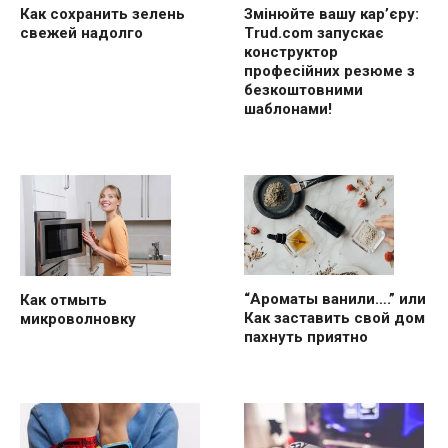
Как сохранить зелень
Змінюйте вашу кар’єру:
свежей надолго
Trud.com запускає
конструктор
професійних резюме з
безкоштовними
шаблонами!
“Ароматы ванили….” или
Как отмыть
Как заставить свой дом
микроволновку
пахнуть приятно