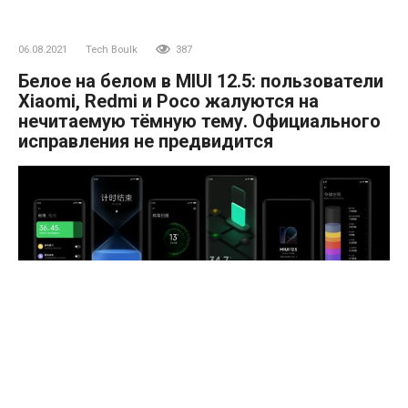
06.08.2021
Tech Boulk
387
Белое на белом в MIUI 12.5: пользователи
Xiaomi, Redmi и Poco жалуются на
нечитаемую тёмную тему. Официального
исправления не предвидится
Xiaomi сейчас активно обновляет свои смартфоны и
смартфоны экосистемных брендов до последней версии