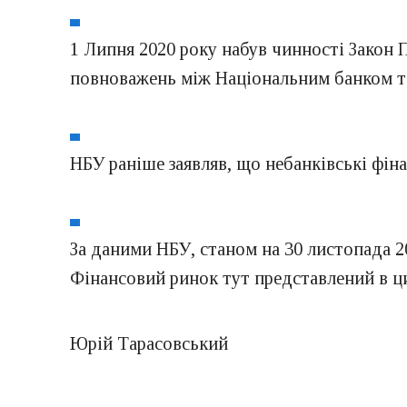
1 Липня 2020 року набув чинності Закон П
повноважень між Національним банком та
НБУ раніше заявляв, що небанківські фіна
За даними НБУ, станом на 30 листопада 20
Фінансовий ринок тут представлений в ц
Юрій Тарасовський