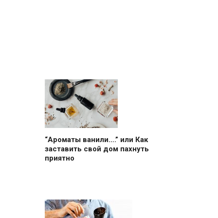
“Ароматы ванили….” или Как
заставить свой дом пахнуть
приятно