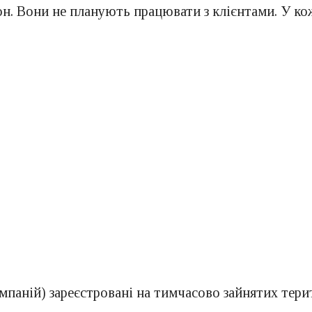
сон. Вони не планують працювати з клієнтами. У к
омпаній) зареєстровані на тимчасово зайнятих тери