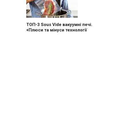
ТОП-3 Sous Vide вакуумні печі.
+Плюси та мінуси технології