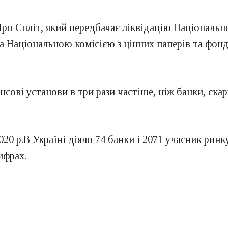
ро Спліт, який передбачає ліквідацію Національно
 Національною комісією з цінних паперів та фонд
нсові установи в три рази частіше, ніж банки, скар
20 р.В Україні діяло 74 банки і 2071 учасник ринк
ифрах.