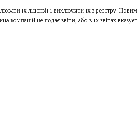
лювати їх ліцензії і виключити їх з реєстру. Нови
на компаній не подає звіти, або в їх звітах вказу