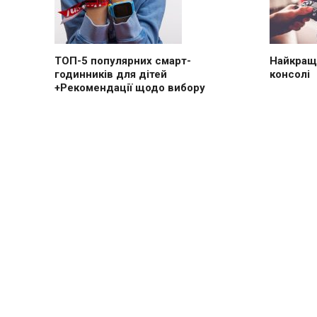
ТОП-5 популярних смарт-
Найкращі
годинників для дітей
консолі
+Рекомендації щодо вибору