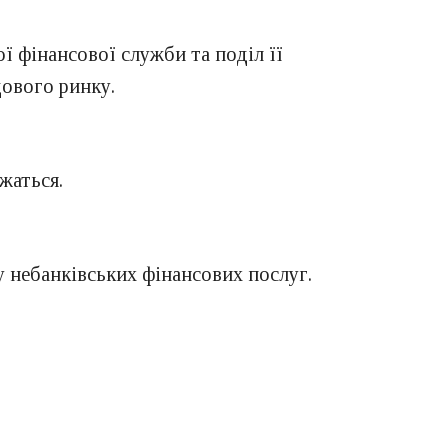
ї фінансової служби та поділ її
ового ринку.
жаться.
у небанківських фінансових послуг.