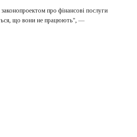
м законопроектом про фінансові послуги
ється, що вони не працюють", —