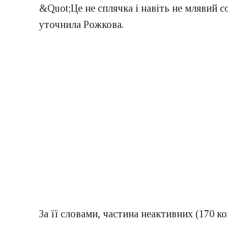
&Quot;Це не сплячка і навіть не млявий 
уточнила Рожкова.
За її словами, частина неактивних (170 к