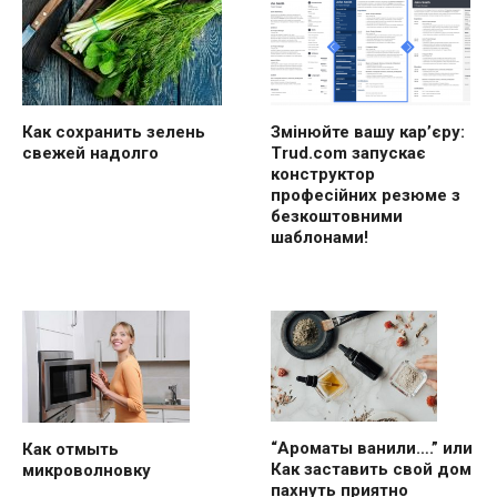
Как сохранить зелень
Змінюйте вашу кар’єру:
свежей надолго
Trud.com запускає
конструктор
професійних резюме з
безкоштовними
шаблонами!
“Ароматы ванили….” или
Как отмыть
Как заставить свой дом
микроволновку
пахнуть приятно