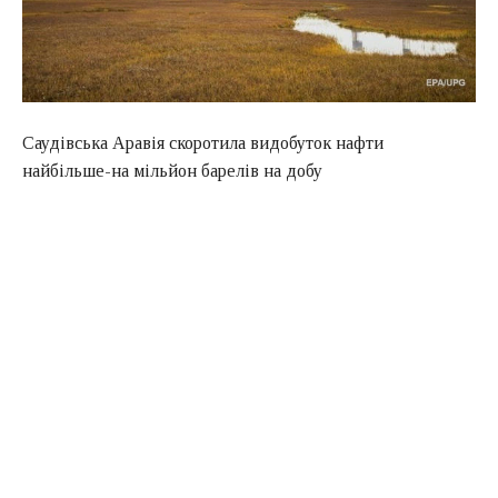
Саудівська Аравія скоротила видобуток нафти
найбільше-на мільйон барелів на добу