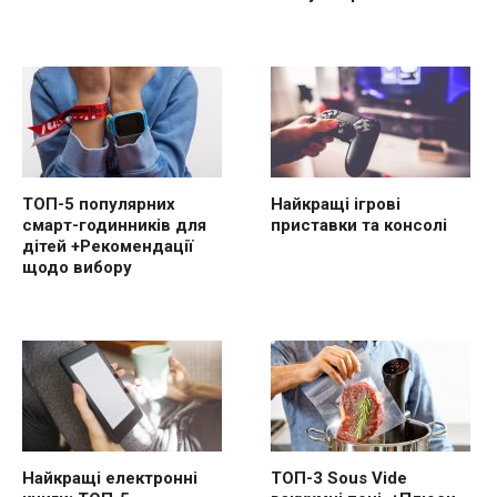
ТОП-5 популярних
Найкращі ігрові
смарт-годинників для
приставки та консолі
дітей +Рекомендації
щодо вибору
Найкращі електронні
ТОП-3 Sous Vide