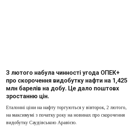
З лютого набула чинності угода ОПЕК+
про скорочення видобутку нафти на 1,425
млн барелів на добу. Це дало поштовх
зростанню цін.
Еталонні ціни на нафту торгуються у вівторок, 2 лютого,
на максимумі з початку року на новинах про скорочення
видобутку Саудівською Аравією.