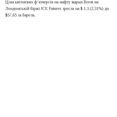
Ціна квітневих ф’ючерсів на нафту марки Brent на
Лондонській біржі ICE Futures зросла на $ 1,3 (2,31%) до
$57,65 за барель.