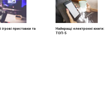
 ігрові приставки та
Найкращі електронні книги:
ТОП-5