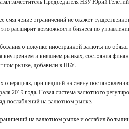
казал заместитель Председателя НБУ Юрий Гелетий
ее смягчение ограничений не окажет существенно
 это расширит возможности бизнеса по управлен
ования о покупке иностранной валюты по обязат
а внутреннем и внешнем рынках, состояния финанс
тном рынке, добавили в НБУ.
ых операциях, пришедший на смену постановлению
враля 2019 года. Новая система валютного регули
яд послаблений на валютном рынке.
 ограничений на валютном рынке и ослабил больш