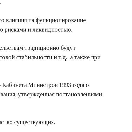
.
го влияния на функционирование
ию рисками и ликвидностью.
ельствам традиционно будут
овой стабильности и т.д., а также при
 Кабинета Министров 1993 года о
рования, утвержденная постановлениями
инство существующих.