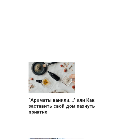
“Ароматы ванили….” или Как
заставить свой дом пахнуть
приятно