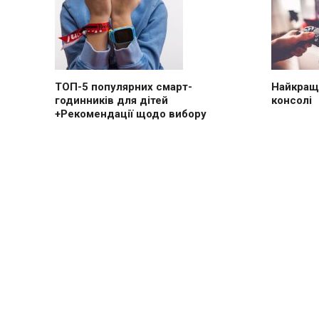
ТОП-5 популярних смарт-
Найкращі
годинників для дітей
консолі
+Рекомендації щодо вибору