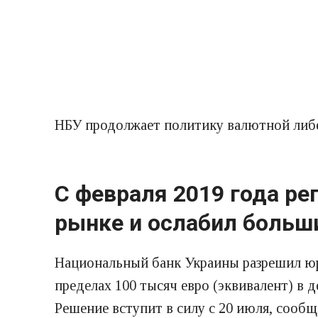
НБУ продолжает политику валютной либ
С февраля 2019 года ре
рынке и ослабил больш
Национальный банк Украины разрешил ю
пределах 100 тысяч евро (эквивалент) в 
Решение вступит в силу с 20 июля, сообща