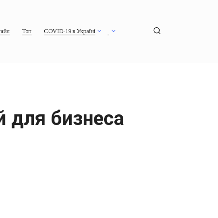
айл
Топ
COVID-19 в Україні
й для бизнеса