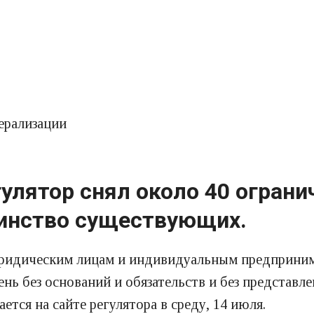
ерализации
гулятор снял около 40 огран
инство существующих.
ридическим лицам и индивидуальным предприним
день без оснований и обязательств и без предста
ется на сайте регулятора в среду, 14 июля.